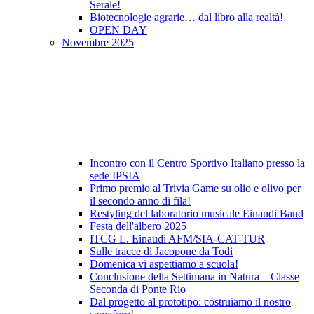
Serale!
Biotecnologie agrarie… dal libro alla realtà!
OPEN DAY
Novembre 2025
Incontro con il Centro Sportivo Italiano presso la
sede IPSIA
Primo premio al Trivia Game su olio e olivo per
il secondo anno di fila!
Restyling del laboratorio musicale Einaudi Band
Festa dell'albero 2025
ITCG L. Einaudi AFM/SIA-CAT-TUR
Sulle tracce di Jacopone da Todi
Domenica vi aspettiamo a scuola!
Conclusione della Settimana in Natura – Classe
Seconda di Ponte Rio
Dal progetto al prototipo: costruiamo il nostro