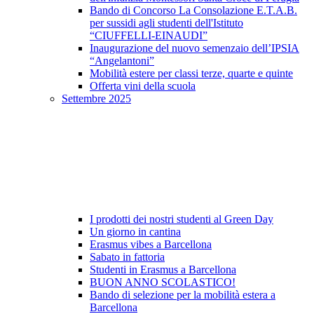
Bando di Concorso La Consolazione E.T.A.B.
per sussidi agli studenti dell'Istituto
“CIUFFELLI-EINAUDI”
Inaugurazione del nuovo semenzaio dell’IPSIA
“Angelantoni”
Mobilità estere per classi terze, quarte e quinte
Offerta vini della scuola
Settembre 2025
I prodotti dei nostri studenti al Green Day
Un giorno in cantina
Erasmus vibes a Barcellona
Sabato in fattoria
Studenti in Erasmus a Barcellona
BUON ANNO SCOLASTICO!
Bando di selezione per la mobilità estera a
Barcellona