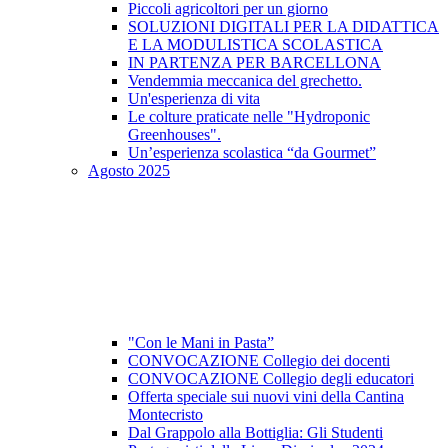
Piccoli agricoltori per un giorno
SOLUZIONI DIGITALI PER LA DIDATTICA
E LA MODULISTICA SCOLASTICA
IN PARTENZA PER BARCELLONA
Vendemmia meccanica del grechetto.
Un'esperienza di vita
Le colture praticate nelle "Hydroponic
Greenhouses".
Un’esperienza scolastica “da Gourmet”
Agosto 2025
"Con le Mani in Pasta”
CONVOCAZIONE Collegio dei docenti
CONVOCAZIONE Collegio degli educatori
Offerta speciale sui nuovi vini della Cantina
Montecristo
Dal Grappolo alla Bottiglia: Gli Studenti