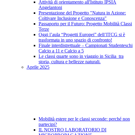
Attività di orientamento all'Istituto IPSIA
Angelantoni
Presentazione del Progetto "Natura in Azione:
Coltivare Inclusione e Conoscenza"
Passaporto per il Futuro: Progetto Mobilità Classi
Terze
Oggi l’aula “Progetti Europei” dell’ITCG si è
trasformata in uno spazio di confronto!
Finale interdistrettuale – Campionati Studenteschi
Calcio a 11 e Calcio a 5
Le classi quarte sono in viaggio in Sicilia tra
storia, cultura e bellezze naturali.
Aprile 2025
Mobilità estere per le classi seconde: perché non
partecipi?
IL NOSTRO LABORATORIO DI