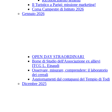
Riconoscimento sementi
Il Turistico a Parigi: missione marketing!
Corsa Campestre di Istituto 2026
Gennaio 2026
OPEN DAY STRAORDINARI
Borse di Studio dell'Associazione ex allievi
ITCG L. Einaudi
Osservare, misurare, comprendere: il laboratorio
dei cereali
Aggiornamenti dal contapassi del Tempio di Todi
Dicembre 2025