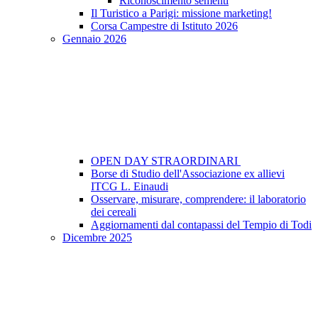
Riconoscimento sementi
Il Turistico a Parigi: missione marketing!
Corsa Campestre di Istituto 2026
Gennaio 2026
OPEN DAY STRAORDINARI
Borse di Studio dell'Associazione ex allievi
ITCG L. Einaudi
Osservare, misurare, comprendere: il laboratorio
dei cereali
Aggiornamenti dal contapassi del Tempio di Todi
Dicembre 2025