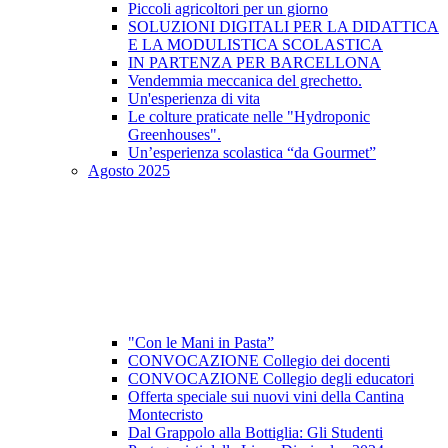
Piccoli agricoltori per un giorno
SOLUZIONI DIGITALI PER LA DIDATTICA
E LA MODULISTICA SCOLASTICA
IN PARTENZA PER BARCELLONA
Vendemmia meccanica del grechetto.
Un'esperienza di vita
Le colture praticate nelle "Hydroponic
Greenhouses".
Un’esperienza scolastica “da Gourmet”
Agosto 2025
"Con le Mani in Pasta”
CONVOCAZIONE Collegio dei docenti
CONVOCAZIONE Collegio degli educatori
Offerta speciale sui nuovi vini della Cantina
Montecristo
Dal Grappolo alla Bottiglia: Gli Studenti