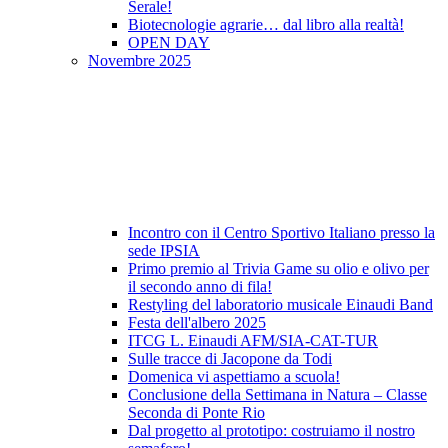
Serale!
Biotecnologie agrarie… dal libro alla realtà!
OPEN DAY
Novembre 2025
Incontro con il Centro Sportivo Italiano presso la
sede IPSIA
Primo premio al Trivia Game su olio e olivo per
il secondo anno di fila!
Restyling del laboratorio musicale Einaudi Band
Festa dell'albero 2025
ITCG L. Einaudi AFM/SIA-CAT-TUR
Sulle tracce di Jacopone da Todi
Domenica vi aspettiamo a scuola!
Conclusione della Settimana in Natura – Classe
Seconda di Ponte Rio
Dal progetto al prototipo: costruiamo il nostro