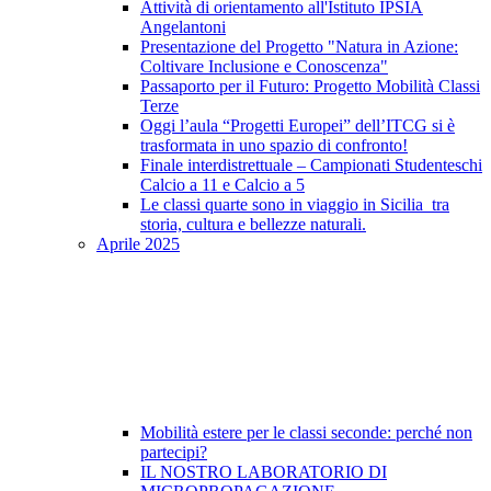
Attività di orientamento all'Istituto IPSIA
Angelantoni
Presentazione del Progetto "Natura in Azione:
Coltivare Inclusione e Conoscenza"
Passaporto per il Futuro: Progetto Mobilità Classi
Terze
Oggi l’aula “Progetti Europei” dell’ITCG si è
trasformata in uno spazio di confronto!
Finale interdistrettuale – Campionati Studenteschi
Calcio a 11 e Calcio a 5
Le classi quarte sono in viaggio in Sicilia tra
storia, cultura e bellezze naturali.
Aprile 2025
Mobilità estere per le classi seconde: perché non
partecipi?
IL NOSTRO LABORATORIO DI