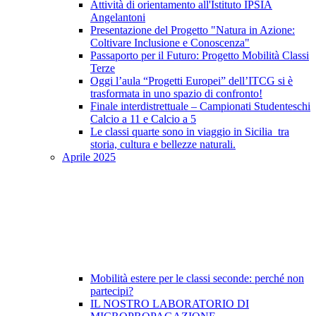
Attività di orientamento all'Istituto IPSIA
Angelantoni
Presentazione del Progetto "Natura in Azione:
Coltivare Inclusione e Conoscenza"
Passaporto per il Futuro: Progetto Mobilità Classi
Terze
Oggi l’aula “Progetti Europei” dell’ITCG si è
trasformata in uno spazio di confronto!
Finale interdistrettuale – Campionati Studenteschi
Calcio a 11 e Calcio a 5
Le classi quarte sono in viaggio in Sicilia tra
storia, cultura e bellezze naturali.
Aprile 2025
Mobilità estere per le classi seconde: perché non
partecipi?
IL NOSTRO LABORATORIO DI