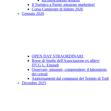
Riconoscimento sementi
Il Turistico a Parigi: missione marketing!
Corsa Campestre di Istituto 2026
Gennaio 2026
OPEN DAY STRAORDINARI
Borse di Studio dell'Associazione ex allievi
ITCG L. Einaudi
Osservare, misurare, comprendere: il laboratorio
dei cereali
Aggiornamenti dal contapassi del Tempio di Todi
Dicembre 2025