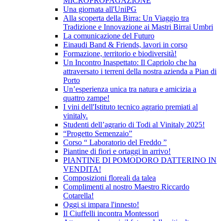
MICROPROPAGAZIONE
Una giornata all'UniPG
Alla scoperta della Birra: Un Viaggio tra
Tradizione e Innovazione ai Mastri Birrai Umbri
La comunicazione del Futuro
Einaudi Band & Friends, lavori in corso
Formazione, territorio e biodiversità!
Un Incontro Inaspettato: Il Capriolo che ha
attraversato i terreni della nostra azienda a Pian di
Porto
Un’esperienza unica tra natura e amicizia a
quattro zampe!
I vini dell'Istituto tecnico agrario premiati al
vinitaly.
Studenti dell’agrario di Todi al Vinitaly 2025!
“Progetto Semenzaio”
Corso “ Laboratorio del Freddo ”
Piantine di fiori e ortaggi in arrivo!
PIANTINE DI POMODORO DATTERINO IN
VENDITA!
Composizioni floreali da talea
Complimenti al nostro Maestro Riccardo
Cotarella!
Oggi si impara l'innesto!
Il Ciuffelli incontra Montessori