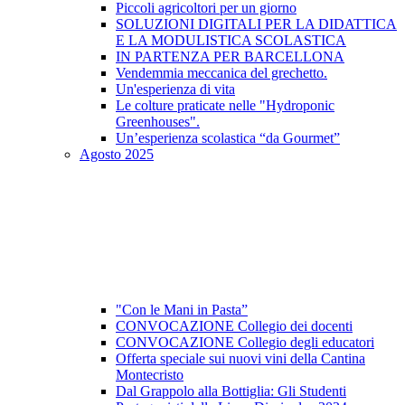
Piccoli agricoltori per un giorno
SOLUZIONI DIGITALI PER LA DIDATTICA
E LA MODULISTICA SCOLASTICA
IN PARTENZA PER BARCELLONA
Vendemmia meccanica del grechetto.
Un'esperienza di vita
Le colture praticate nelle "Hydroponic
Greenhouses".
Un’esperienza scolastica “da Gourmet”
Agosto 2025
"Con le Mani in Pasta”
CONVOCAZIONE Collegio dei docenti
CONVOCAZIONE Collegio degli educatori
Offerta speciale sui nuovi vini della Cantina
Montecristo
Dal Grappolo alla Bottiglia: Gli Studenti