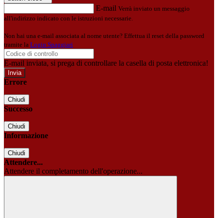
E-mail
Verrà inviato un messaggio
all'indirizzo indicato con le istruzioni necessarie.
Non hai una e-mail associata al nome utente? Effettua il reset della password
tramite la
Login Spaggiari
E-mail inviata, si prega di controllare la casella di posta elettronica!
Errore
Chiudi
Successo
Chiudi
Informazione
Chiudi
Attendere...
Attendere il completamento dell'operazione...