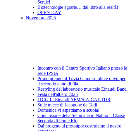
Serale!
Biotecnologie agrarie… dal libro alla realtà!
OPEN DAY
Novembre 2025
Incontro con il Centro Sportivo Italiano presso la
sede IPSIA
Primo premio al Trivia Game su olio e olivo per
il secondo anno di fila!
Restyling del laboratorio musicale Einaudi Band
Festa dell'albero 2025
ITCG L. Einaudi AFM/SIA-CAT-TUR
Sulle tracce di Jacopone da Todi
Domenica vi aspettiamo a scuola!
Conclusione della Settimana in Natura – Classe
Seconda di Ponte Rio
Dal progetto al prototipo: costruiamo il nostro