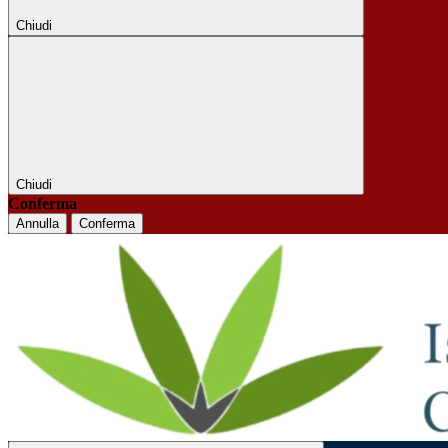
Chiudi
Chiudi
Conferma
Annulla
Conferma