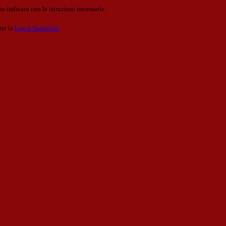
o indicato con le istruzioni necessarie.
ite la
Login Spaggiari