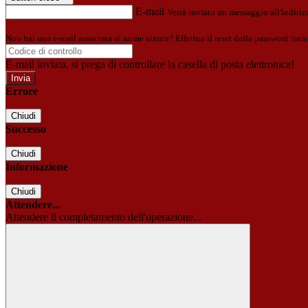
E-mail
Verrà inviato un messaggio all'indirizz
Non hai una e-mail associata al nome utente? Effettua il reset della password tram
E-mail inviata, si prega di controllare la casella di posta elettronica!
Errore
Chiudi
Successo
Chiudi
Informazione
Chiudi
Attendere...
Attendere il completamento dell'operazione...