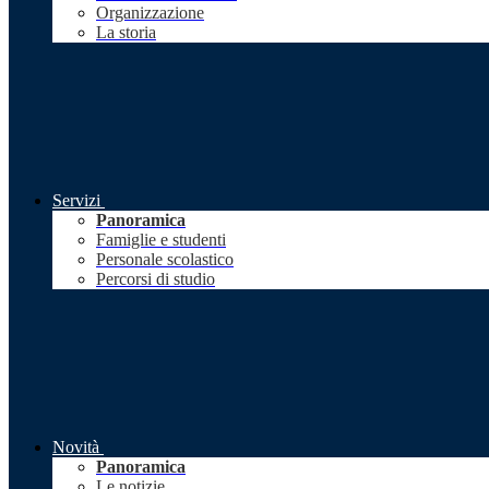
Organizzazione
La storia
Servizi
Panoramica
Famiglie e studenti
Personale scolastico
Percorsi di studio
Novità
Panoramica
Le notizie