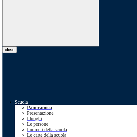
close
Scuola
Panoramica
Presentazione
I luoghi
Le persone
I numeri della scuola
Le carte della scuola