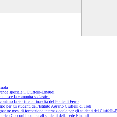
cuola
ende speciale il Ciuffelli-Einaudi
 unisce la comunità scolastica
ontano la storia e la rinascita del Ponte di Ferro
o per gli studenti dell’Istituto Agrario Ciuffelli di Todi
 tre mesi di formazione internazionale per gli studenti del Ciuffelli-
erico Cecconi incontra gli studenti della sede Einaudi