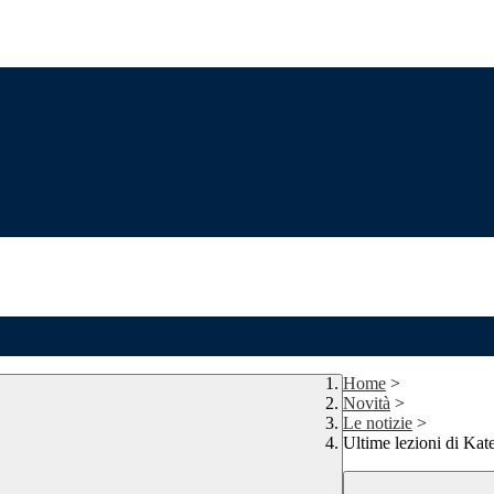
Home
>
Novità
>
Le notizie
>
Ultime lezioni di K