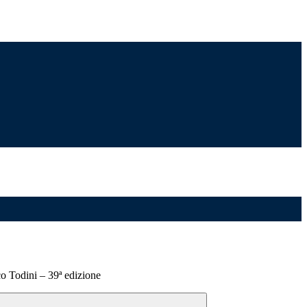
o Todini – 39ª edizione