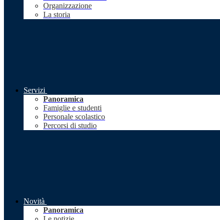
Organizzazione
La storia
Servizi
Panoramica
Famiglie e studenti
Personale scolastico
Percorsi di studio
Novità
Panoramica
Le notizie