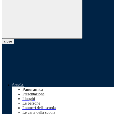
close
Scuola
Panoramica
Presentazione
I luoghi
Le persone
I numeri della scuola
Le carte della scuola