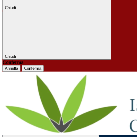
Chiudi
Chiudi
Conferma
Annulla
Conferma