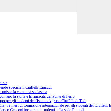
cuola
ende speciale il Ciuffelli-Einaudi
 unisce la comunità scolastica
ontano la storia e la rinascita del Ponte di Ferro
o per gli studenti dell’Istituto Agrario Ciuffelli di Todi
 tre mesi di formazione internazionale per gli studenti del Ciuffelli-
erico Cecconi incontra gli studenti della sede Einaudi