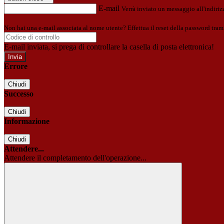
E-mail
Verrà inviato un messaggio all'indirizz
Non hai una e-mail associata al nome utente? Effettua il reset della password tram
E-mail inviata, si prega di controllare la casella di posta elettronica!
Errore
Chiudi
Successo
Chiudi
Informazione
Chiudi
Attendere...
Attendere il completamento dell'operazione...