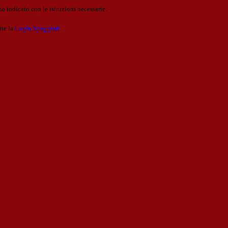
o indicato con le istruzioni necessarie.
ite la
Login Spaggiari