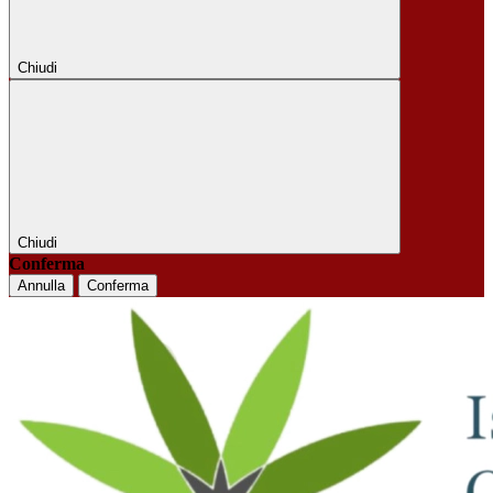
Chiudi
Chiudi
Conferma
Annulla
Conferma