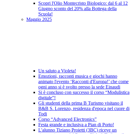
Scopri l'Olio Montecristo Biologico: dal 6 al 12
Giugno sconto del 20% alla Bottega della
Scuola!
Maggio 2025
Un saluto a Violeta!
Emozioni, racconti musica e giochi hanno
animato l'evento ‘Racconti d'Europa!’ che come
ogni anno si è svolto presso la sede Einaudi
Si è concluso con successo il corso “Modulistica
digitale”!
Gli studenti della prima B Turismo visitano il
B&B S. Lorenzo, residenza d'epoca nel cuore di
Todi
Corso “Advanced Electronics”
Festa grande e inclusiva a Pian di Porto!
L'alunno Tiziano Proietti (3BC) riceve un