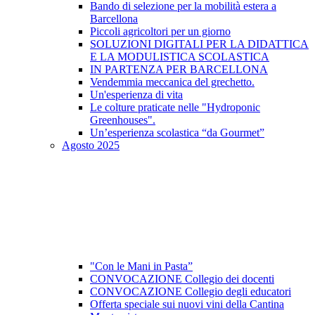
Bando di selezione per la mobilità estera a
Barcellona
Piccoli agricoltori per un giorno
SOLUZIONI DIGITALI PER LA DIDATTICA
E LA MODULISTICA SCOLASTICA
IN PARTENZA PER BARCELLONA
Vendemmia meccanica del grechetto.
Un'esperienza di vita
Le colture praticate nelle "Hydroponic
Greenhouses".
Un’esperienza scolastica “da Gourmet”
Agosto 2025
"Con le Mani in Pasta”
CONVOCAZIONE Collegio dei docenti
CONVOCAZIONE Collegio degli educatori
Offerta speciale sui nuovi vini della Cantina