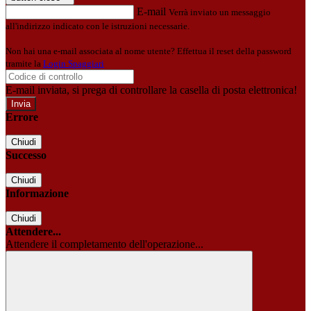
E-mail
Verrà inviato un messaggio
all'indirizzo indicato con le istruzioni necessarie.
Non hai una e-mail associata al nome utente? Effettua il reset della password
tramite la
Login Spaggiari
E-mail inviata, si prega di controllare la casella di posta elettronica!
Errore
Chiudi
Successo
Chiudi
Informazione
Chiudi
Attendere...
Attendere il completamento dell'operazione...