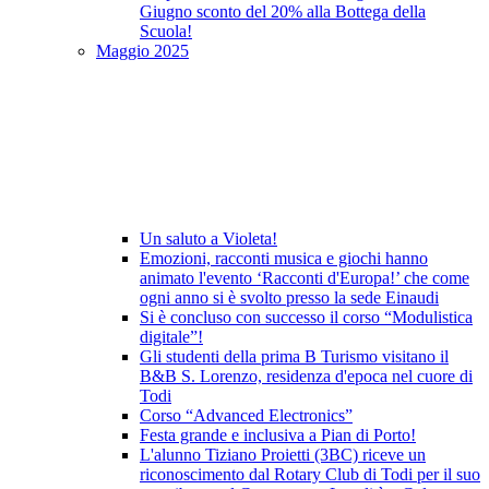
Giugno sconto del 20% alla Bottega della
Scuola!
Maggio 2025
Un saluto a Violeta!
Emozioni, racconti musica e giochi hanno
animato l'evento ‘Racconti d'Europa!’ che come
ogni anno si è svolto presso la sede Einaudi
Si è concluso con successo il corso “Modulistica
digitale”!
Gli studenti della prima B Turismo visitano il
B&B S. Lorenzo, residenza d'epoca nel cuore di
Todi
Corso “Advanced Electronics”
Festa grande e inclusiva a Pian di Porto!
L'alunno Tiziano Proietti (3BC) riceve un
riconoscimento dal Rotary Club di Todi per il suo