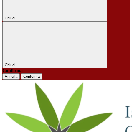
Chiudi
Chiudi
Conferma
Annulla
Conferma