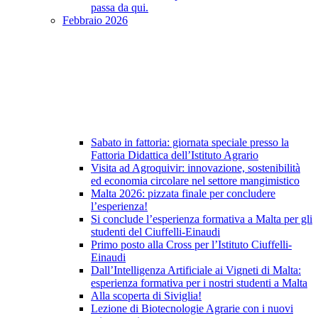
passa da qui.
Febbraio 2026
Sabato in fattoria: giornata speciale presso la
Fattoria Didattica dell’Istituto Agrario
Visita ad Agroquivir: innovazione, sostenibilità
ed economia circolare nel settore mangimistico
Malta 2026: pizzata finale per concludere
l’esperienza!
Si conclude l’esperienza formativa a Malta per gli
studenti del Ciuffelli-Einaudi
Primo posto alla Cross per l’Istituto Ciuffelli-
Einaudi
Dall’Intelligenza Artificiale ai Vigneti di Malta:
esperienza formativa per i nostri studenti a Malta
Alla scoperta di Siviglia!
Lezione di Biotecnologie Agrarie con i nuovi