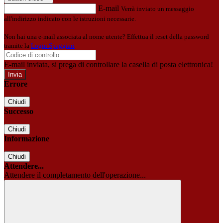
E-mail
Verrà inviato un messaggio
all'indirizzo indicato con le istruzioni necessarie.
Non hai una e-mail associata al nome utente? Effettua il reset della password
tramite la
Login Spaggiari
E-mail inviata, si prega di controllare la casella di posta elettronica!
Errore
Chiudi
Successo
Chiudi
Informazione
Chiudi
Attendere...
Attendere il completamento dell'operazione...