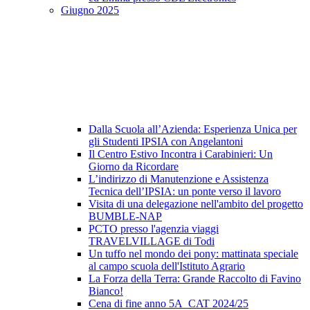
Giugno 2025
Dalla Scuola all’Azienda: Esperienza Unica per
gli Studenti IPSIA con Angelantoni
Il Centro Estivo Incontra i Carabinieri: Un
Giorno da Ricordare
L’indirizzo di Manutenzione e Assistenza
Tecnica dell’IPSIA: un ponte verso il lavoro
Visita di una delegazione nell'ambito del progetto
BUMBLE-NAP
PCTO presso l'agenzia viaggi
TRAVELVILLAGE di Todi
Un tuffo nel mondo dei pony: mattinata speciale
al campo scuola dell'Istituto Agrario
La Forza della Terra: Grande Raccolto di Favino
Bianco!
Cena di fine anno 5A_CAT 2024/25