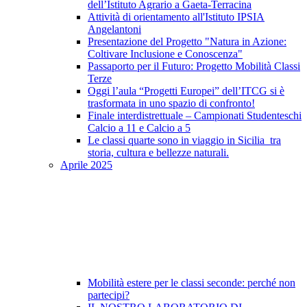
dell’Istituto Agrario a Gaeta-Terracina
Attività di orientamento all'Istituto IPSIA
Angelantoni
Presentazione del Progetto "Natura in Azione:
Coltivare Inclusione e Conoscenza"
Passaporto per il Futuro: Progetto Mobilità Classi
Terze
Oggi l’aula “Progetti Europei” dell’ITCG si è
trasformata in uno spazio di confronto!
Finale interdistrettuale – Campionati Studenteschi
Calcio a 11 e Calcio a 5
Le classi quarte sono in viaggio in Sicilia tra
storia, cultura e bellezze naturali.
Aprile 2025
Mobilità estere per le classi seconde: perché non
partecipi?