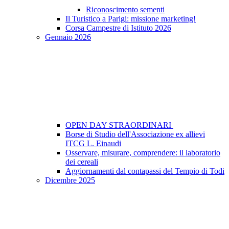
Riconoscimento sementi
Il Turistico a Parigi: missione marketing!
Corsa Campestre di Istituto 2026
Gennaio 2026
OPEN DAY STRAORDINARI
Borse di Studio dell'Associazione ex allievi
ITCG L. Einaudi
Osservare, misurare, comprendere: il laboratorio
dei cereali
Aggiornamenti dal contapassi del Tempio di Todi
Dicembre 2025