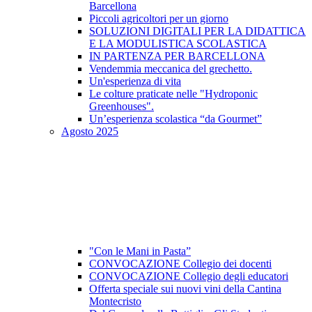
Barcellona
Piccoli agricoltori per un giorno
SOLUZIONI DIGITALI PER LA DIDATTICA
E LA MODULISTICA SCOLASTICA
IN PARTENZA PER BARCELLONA
Vendemmia meccanica del grechetto.
Un'esperienza di vita
Le colture praticate nelle "Hydroponic
Greenhouses".
Un’esperienza scolastica “da Gourmet”
Agosto 2025
"Con le Mani in Pasta”
CONVOCAZIONE Collegio dei docenti
CONVOCAZIONE Collegio degli educatori
Offerta speciale sui nuovi vini della Cantina
Montecristo