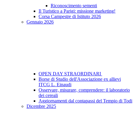
Riconoscimento sementi
Il Turistico a Parigi: missione marketing!
Corsa Campestre di Istituto 2026
Gennaio 2026
OPEN DAY STRAORDINARI
Borse di Studio dell'Associazione ex allievi
ITCG L. Einaudi
Osservare, misurare, comprendere: il laboratorio
dei cereali
Aggiornamenti dal contapassi del Tempio di Todi
Dicembre 2025