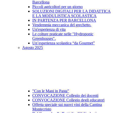
Barcellona
Piccoli agricoltori per un giorno
SOLUZIONI DIGITALI PER LA DIDATTICA
E LA MODULISTICA SCOLASTICA
IN PARTENZA PER BARCELLONA
Vendemmia meccanica del grechetto.
Un'esperienza di vita
Le colture praticate nelle "Hydroponic
Greenhouses".
Un’esperienza scolastica “da Gourmet”
Agosto 2025
"Con le Mani in Pasta”
CONVOCAZIONE Collegio dei docenti
CONVOCAZIONE Collegio degli educatori
Offerta speciale sui nuovi vini della Cantina
Montecristo