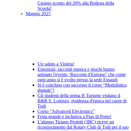
Giugno sconto del 20% alla Bottega della
Scuola!
Maggio 2025
Un saluto a Violeta!
Emozioni, racconti musica e giochi hanno
animato l'evento ‘Racconti d'Europa!’ che come
ogni anno si è svolto presso la sede Einaudi
Si è concluso con successo il corso “Modulistica
digitale”!
Gli studenti della prima B Turismo visitano il
B&B S. Lorenzo, residenza d'epoca nel cuore di
Todi
Corso “Advanced Electronics”
Festa grande e inclusiva a Pian di Porto!
L'alunno Tiziano Proietti (3BC) riceve un
riconoscimento dal Rotary Club di Todi per il suo