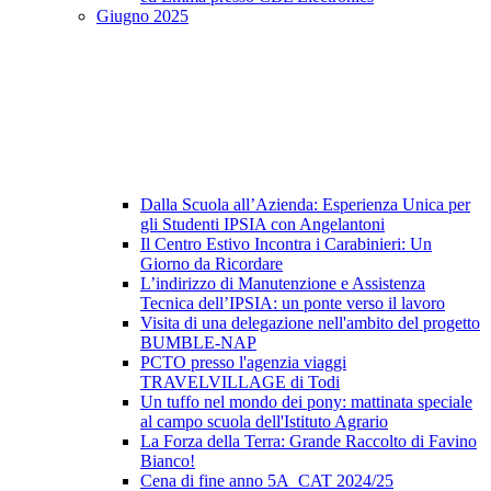
Giugno 2025
Dalla Scuola all’Azienda: Esperienza Unica per
gli Studenti IPSIA con Angelantoni
Il Centro Estivo Incontra i Carabinieri: Un
Giorno da Ricordare
L’indirizzo di Manutenzione e Assistenza
Tecnica dell’IPSIA: un ponte verso il lavoro
Visita di una delegazione nell'ambito del progetto
BUMBLE-NAP
PCTO presso l'agenzia viaggi
TRAVELVILLAGE di Todi
Un tuffo nel mondo dei pony: mattinata speciale
al campo scuola dell'Istituto Agrario
La Forza della Terra: Grande Raccolto di Favino
Bianco!
Cena di fine anno 5A_CAT 2024/25