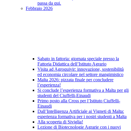
passa da qui.
Febbraio 2026
Sabato in fattoria: giornata speciale presso la
Fattoria Didattica dell’Istituto Agrario
Visita ad Agroquivir: innovazione, sostenibilità
ed economia circolare nel settore mangimistico
Malta 2026: pizzata finale per concludere
l’esperienza!
Si conclude l’esperienza formativa a Malta per gli
studenti del Ciuffelli-Einaudi
Primo posto alla Cross per l’Istituto Ciuffelli-
Einaudi
Dall’Intelligenza Artificiale ai Vigneti di Malta:
esperienza formativa per i nostri studenti a Malta
Alla scoperta di Siviglia!
Lezione di Biotecnologie Agrarie con i nuovi