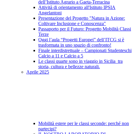
dell’Istituto Agrario a Gaeta-Terracina
Attività di orientamento all'Istituto IPSIA
Angelantoni
Presentazione del Progetto "Natura in Azione:
Coltivare Inclusione e Conoscenza"
Passaporto per il Futuro: Progetto Mobilità Classi
Terze
Oggi l’aula “Progetti Europei” dell’ITCG si è
trasformata in uno spazio di confronto!
Finale interdistrettuale – Campionati Studenteschi
Calcio a 11 e Calcio a 5
Le classi quarte sono in viaggio in Sicilia tra
storia, cultura e bellezze naturali.
Aprile 2025
Mobilità estere per le classi seconde: perché non
partecipi?