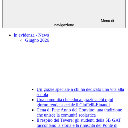
Menu di
navigazione
In evidenza - News
Giugno 2026
Un grazie speciale a chi ha dedicato una vita alla
scuola
Una comunità che educa: grazie a chi ogni
giorno rende speciale il Ciuffelli-Einaudi
Cena di Fine Anno del Convitto: una tradizione
che unisce la comunità scolastica
Il respiro del Tevere: gli studenti della 5B GAT
raccontano la storia e la rinascita del Ponte di