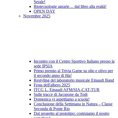
Serale!
Biotecnologie agrarie… dal libro alla realtà!
OPEN DAY
Novembre 2025
Incontro con il Centro Sportivo Italiano presso la
sede IPSIA
Primo premio al Trivia Game su olio e olivo per
il secondo anno di fila!
Restyling del laboratorio musicale Einaudi Band
Festa dell'albero 2025
ITCG L. Einaudi AFM/SIA-CAT-TUR
Sulle tracce di Jacopone da Todi
Domenica vi aspettiamo a scuola!
Conclusione della Settimana in Natura – Classe
Seconda di Ponte Rio
Dal progetto al prototipo: costruiamo il nostro