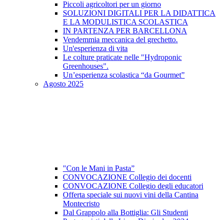
Piccoli agricoltori per un giorno
SOLUZIONI DIGITALI PER LA DIDATTICA
E LA MODULISTICA SCOLASTICA
IN PARTENZA PER BARCELLONA
Vendemmia meccanica del grechetto.
Un'esperienza di vita
Le colture praticate nelle "Hydroponic
Greenhouses".
Un’esperienza scolastica “da Gourmet”
Agosto 2025
"Con le Mani in Pasta”
CONVOCAZIONE Collegio dei docenti
CONVOCAZIONE Collegio degli educatori
Offerta speciale sui nuovi vini della Cantina
Montecristo
Dal Grappolo alla Bottiglia: Gli Studenti