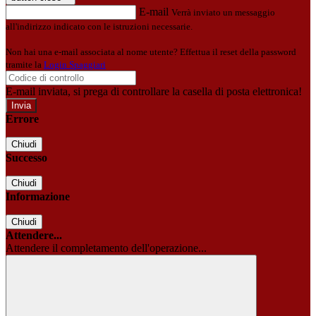
E-mail
Verrà inviato un messaggio
all'indirizzo indicato con le istruzioni necessarie.
Non hai una e-mail associata al nome utente? Effettua il reset della password
tramite la
Login Spaggiari
E-mail inviata, si prega di controllare la casella di posta elettronica!
Errore
Chiudi
Successo
Chiudi
Informazione
Chiudi
Attendere...
Attendere il completamento dell'operazione...