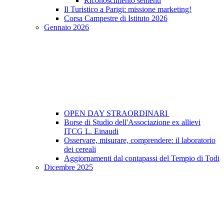
Riconoscimento sementi
Il Turistico a Parigi: missione marketing!
Corsa Campestre di Istituto 2026
Gennaio 2026
OPEN DAY STRAORDINARI
Borse di Studio dell'Associazione ex allievi
ITCG L. Einaudi
Osservare, misurare, comprendere: il laboratorio
dei cereali
Aggiornamenti dal contapassi del Tempio di Todi
Dicembre 2025