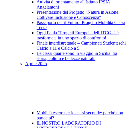
Attività di orientamento all'Istituto IPSIA
Angelantoni
Presentazione del Progetto "Natura in Azione:
Coltivare Inclusione e Conoscenza"
Passaporto per il Futuro: Progetto Mobilità Classi
Terze
Oggi l’aula “Progetti Europei” dell’ITCG si è
trasformata in uno spazio di confronto!
Finale interdistrettuale – Campionati Studenteschi
Calcio a 11 e Calcio a 5
Le classi quarte sono in viaggio in Sicilia tra
storia, cultura e bellezze naturali.
Aprile 2025
Mobilità estere per le classi seconde: perché non
partecipi?
IL NOSTRO LABORATORIO DI