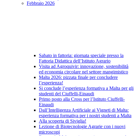
Febbraio 2026
Sabato in fattoria: giornata speciale presso la
Fattoria Didattica dell’Istituto Agrario
Visita ad Agroquivir: innovazione, sostenibilità
ed economia circolare nel settore mangimistico
Malta 2026: pizzata finale per concludere
l’esperienza!
Si conclude l’esperienza formativa a Malta per gli
studenti del Ciuffelli-Einaudi
Primo posto alla Cross per l’Istituto Ciuffelli-
Einaudi
Dall’Intelligenza Artificiale ai Vigneti di Malta:
esperienza formativa per i nostri studenti a Malta
Alla scoperta di Siviglia!
Lezione di Biotecnologie Agrarie con i nuovi
microscopi