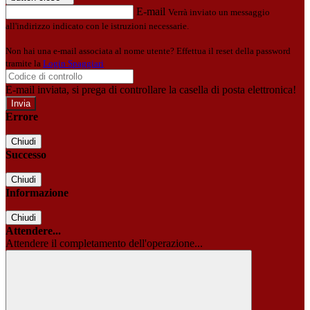
E-mail
Verrà inviato un messaggio
all'indirizzo indicato con le istruzioni necessarie.
Non hai una e-mail associata al nome utente? Effettua il reset della password
tramite la
Login Spaggiari
E-mail inviata, si prega di controllare la casella di posta elettronica!
Errore
Chiudi
Successo
Chiudi
Informazione
Chiudi
Attendere...
Attendere il completamento dell'operazione...