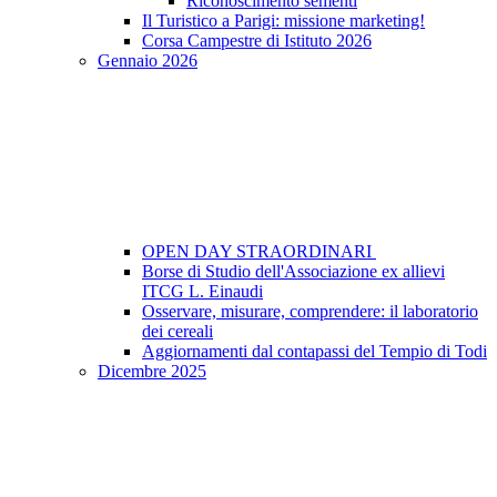
Riconoscimento sementi
Il Turistico a Parigi: missione marketing!
Corsa Campestre di Istituto 2026
Gennaio 2026
OPEN DAY STRAORDINARI
Borse di Studio dell'Associazione ex allievi
ITCG L. Einaudi
Osservare, misurare, comprendere: il laboratorio
dei cereali
Aggiornamenti dal contapassi del Tempio di Todi
Dicembre 2025