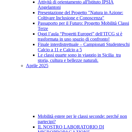
Attività di orientamento all'Istituto IPSIA
Angelantoni
Presentazione del Progetto "Natura in Azione:
Coltivare Inclusione e Conoscenza"
Passaporto per il Futuro: Progetto Mobilità Classi
Terze
Oggi l’aula “Progetti Europei” dell’ITCG si è
trasformata in uno spazio di confronto!
Finale interdistrettuale – Campionati Studenteschi
Calcio a 11 e Calcio a 5
Le classi quarte sono in viaggio in Sicilia tra
storia, cultura e bellezze naturali.
Aprile 2025
Mobilità estere per le classi seconde: perché non
partecipi?
IL NOSTRO LABORATORIO DI