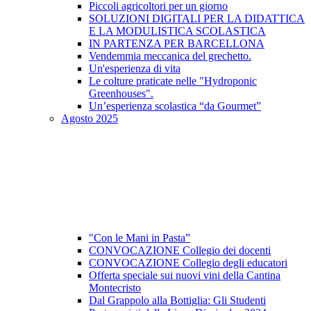
Piccoli agricoltori per un giorno
SOLUZIONI DIGITALI PER LA DIDATTICA
E LA MODULISTICA SCOLASTICA
IN PARTENZA PER BARCELLONA
Vendemmia meccanica del grechetto.
Un'esperienza di vita
Le colture praticate nelle "Hydroponic
Greenhouses".
Un’esperienza scolastica “da Gourmet”
Agosto 2025
"Con le Mani in Pasta”
CONVOCAZIONE Collegio dei docenti
CONVOCAZIONE Collegio degli educatori
Offerta speciale sui nuovi vini della Cantina
Montecristo
Dal Grappolo alla Bottiglia: Gli Studenti