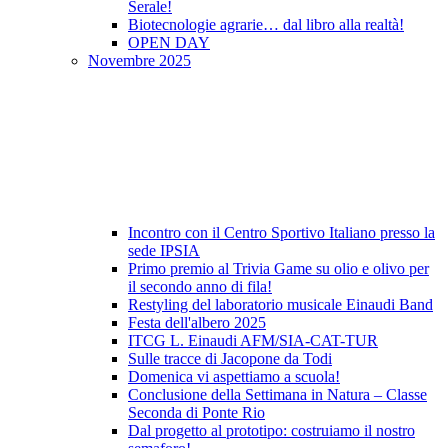
Serale!
Biotecnologie agrarie… dal libro alla realtà!
OPEN DAY
Novembre 2025
Incontro con il Centro Sportivo Italiano presso la
sede IPSIA
Primo premio al Trivia Game su olio e olivo per
il secondo anno di fila!
Restyling del laboratorio musicale Einaudi Band
Festa dell'albero 2025
ITCG L. Einaudi AFM/SIA-CAT-TUR
Sulle tracce di Jacopone da Todi
Domenica vi aspettiamo a scuola!
Conclusione della Settimana in Natura – Classe
Seconda di Ponte Rio
Dal progetto al prototipo: costruiamo il nostro