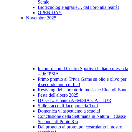
Serale!
Biotecnologie agrarie… dal libro alla realtà!
OPEN DAY
Novembre 2025
Incontro con il Centro Sportivo Italiano presso la
sede IPSIA
Primo premio al Trivia Game su olio e olivo per
il secondo anno di fila!
Restyling del laboratorio musicale Einaudi Band
Festa dell'albero 2025
ITCG L. Einaudi AFM/SIA-CAT-TUR
Sulle tracce di Jacopone da Todi
Domenica vi aspettiamo a scuola!
Conclusione della Settimana in Natura – Classe
Seconda di Ponte Rio
Dal progetto al prototipo: costruiamo il nostro