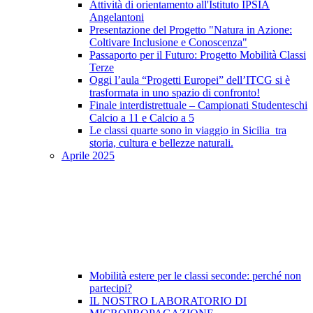
Attività di orientamento all'Istituto IPSIA
Angelantoni
Presentazione del Progetto "Natura in Azione:
Coltivare Inclusione e Conoscenza"
Passaporto per il Futuro: Progetto Mobilità Classi
Terze
Oggi l’aula “Progetti Europei” dell’ITCG si è
trasformata in uno spazio di confronto!
Finale interdistrettuale – Campionati Studenteschi
Calcio a 11 e Calcio a 5
Le classi quarte sono in viaggio in Sicilia tra
storia, cultura e bellezze naturali.
Aprile 2025
Mobilità estere per le classi seconde: perché non
partecipi?
IL NOSTRO LABORATORIO DI