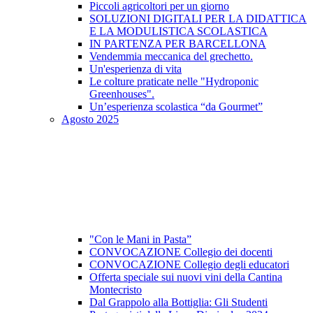
Piccoli agricoltori per un giorno
SOLUZIONI DIGITALI PER LA DIDATTICA
E LA MODULISTICA SCOLASTICA
IN PARTENZA PER BARCELLONA
Vendemmia meccanica del grechetto.
Un'esperienza di vita
Le colture praticate nelle "Hydroponic
Greenhouses".
Un’esperienza scolastica “da Gourmet”
Agosto 2025
"Con le Mani in Pasta”
CONVOCAZIONE Collegio dei docenti
CONVOCAZIONE Collegio degli educatori
Offerta speciale sui nuovi vini della Cantina
Montecristo
Dal Grappolo alla Bottiglia: Gli Studenti