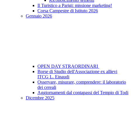
Riconoscimento sementi
Il Turistico a Parigi: missione marketing!
Corsa Campestre di Istituto 2026
Gennaio 2026
OPEN DAY STRAORDINARI
Borse di Studio dell'Associazione ex allievi
ITCG L. Einaudi
Osservare, misurare, comprendere: il laboratorio
dei cereali
Aggiornamenti dal contapassi del Tempio di Todi
Dicembre 2025