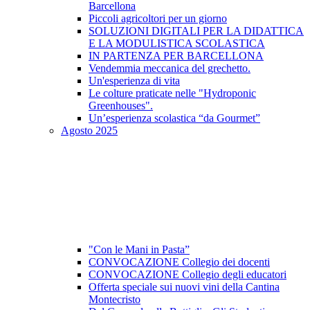
Barcellona
Piccoli agricoltori per un giorno
SOLUZIONI DIGITALI PER LA DIDATTICA
E LA MODULISTICA SCOLASTICA
IN PARTENZA PER BARCELLONA
Vendemmia meccanica del grechetto.
Un'esperienza di vita
Le colture praticate nelle "Hydroponic
Greenhouses".
Un’esperienza scolastica “da Gourmet”
Agosto 2025
"Con le Mani in Pasta”
CONVOCAZIONE Collegio dei docenti
CONVOCAZIONE Collegio degli educatori
Offerta speciale sui nuovi vini della Cantina
Montecristo