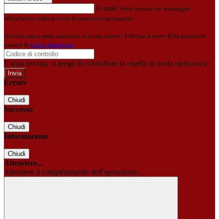
E-mail
Verrà inviato un messaggio
all'indirizzo indicato con le istruzioni necessarie.
Non hai una e-mail associata al nome utente? Effettua il reset della password
tramite la
Login Spaggiari
E-mail inviata, si prega di controllare la casella di posta elettronica!
Errore
Chiudi
Successo
Chiudi
Informazione
Chiudi
Attendere...
Attendere il completamento dell'operazione...