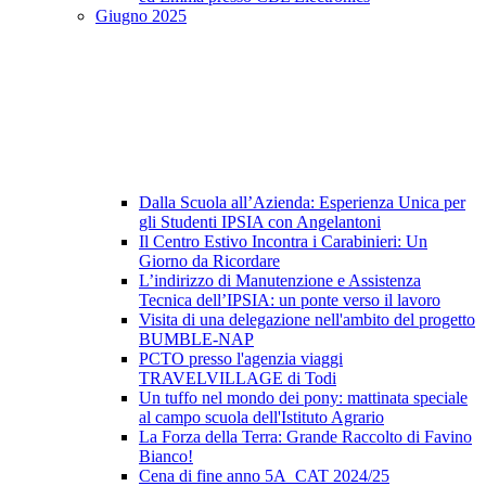
Giugno 2025
Dalla Scuola all’Azienda: Esperienza Unica per
gli Studenti IPSIA con Angelantoni
Il Centro Estivo Incontra i Carabinieri: Un
Giorno da Ricordare
L’indirizzo di Manutenzione e Assistenza
Tecnica dell’IPSIA: un ponte verso il lavoro
Visita di una delegazione nell'ambito del progetto
BUMBLE-NAP
PCTO presso l'agenzia viaggi
TRAVELVILLAGE di Todi
Un tuffo nel mondo dei pony: mattinata speciale
al campo scuola dell'Istituto Agrario
La Forza della Terra: Grande Raccolto di Favino
Bianco!
Cena di fine anno 5A_CAT 2024/25