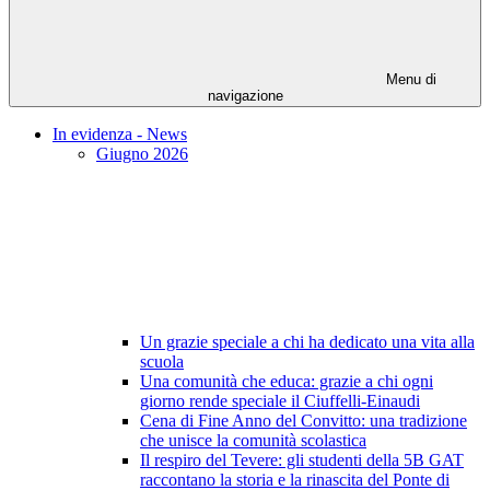
Menu di
navigazione
In evidenza - News
Giugno 2026
Un grazie speciale a chi ha dedicato una vita alla
scuola
Una comunità che educa: grazie a chi ogni
giorno rende speciale il Ciuffelli-Einaudi
Cena di Fine Anno del Convitto: una tradizione
che unisce la comunità scolastica
Il respiro del Tevere: gli studenti della 5B GAT
raccontano la storia e la rinascita del Ponte di