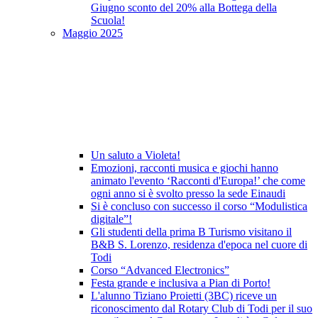
Giugno sconto del 20% alla Bottega della
Scuola!
Maggio 2025
Un saluto a Violeta!
Emozioni, racconti musica e giochi hanno
animato l'evento ‘Racconti d'Europa!’ che come
ogni anno si è svolto presso la sede Einaudi
Si è concluso con successo il corso “Modulistica
digitale”!
Gli studenti della prima B Turismo visitano il
B&B S. Lorenzo, residenza d'epoca nel cuore di
Todi
Corso “Advanced Electronics”
Festa grande e inclusiva a Pian di Porto!
L'alunno Tiziano Proietti (3BC) riceve un
riconoscimento dal Rotary Club di Todi per il suo