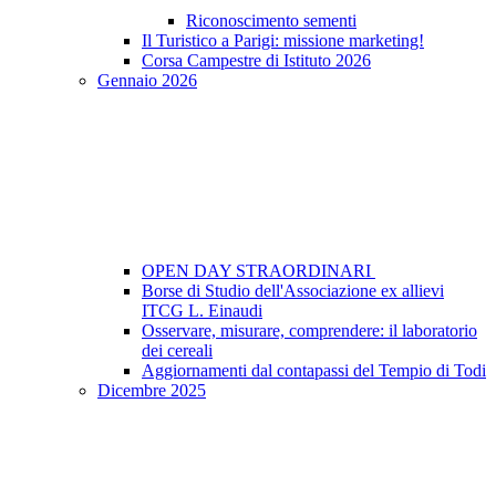
Riconoscimento sementi
Il Turistico a Parigi: missione marketing!
Corsa Campestre di Istituto 2026
Gennaio 2026
OPEN DAY STRAORDINARI
Borse di Studio dell'Associazione ex allievi
ITCG L. Einaudi
Osservare, misurare, comprendere: il laboratorio
dei cereali
Aggiornamenti dal contapassi del Tempio di Todi
Dicembre 2025