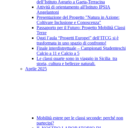
dell’Istituto Agrario a Gaeta-Terracina
Attività di orientamento all'Istituto IPSIA
Angelantoni
Presentazione del Progetto "Natura in Azione:
Coltivare Inclusione e Conoscenza"
Passaporto per il Futuro: Progetto Mobilità Classi
Terze
Oggi l’aula “Progetti Europei” dell’ITCG si è
trasformata in uno spazio di confronto!
Finale interdistrettuale – Campionati Studenteschi
Calcio a 11 e Calcio a 5
Le classi quarte sono in viaggio in Sicilia tra
storia, cultura e bellezze naturali.
Aprile 2025
Mobilità estere per le classi seconde: perché non
partecipi?