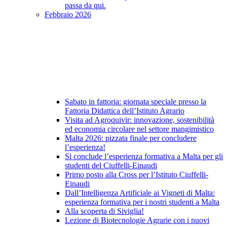
passa da qui.
Febbraio 2026
Sabato in fattoria: giornata speciale presso la
Fattoria Didattica dell’Istituto Agrario
Visita ad Agroquivir: innovazione, sostenibilità
ed economia circolare nel settore mangimistico
Malta 2026: pizzata finale per concludere
l’esperienza!
Si conclude l’esperienza formativa a Malta per gli
studenti del Ciuffelli-Einaudi
Primo posto alla Cross per l’Istituto Ciuffelli-
Einaudi
Dall’Intelligenza Artificiale ai Vigneti di Malta:
esperienza formativa per i nostri studenti a Malta
Alla scoperta di Siviglia!
Lezione di Biotecnologie Agrarie con i nuovi