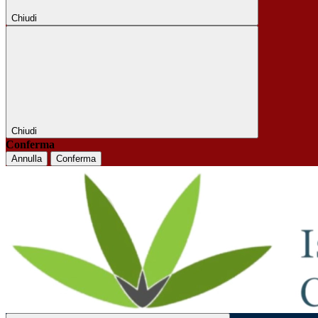
Chiudi
Chiudi
Conferma
Annulla
Conferma