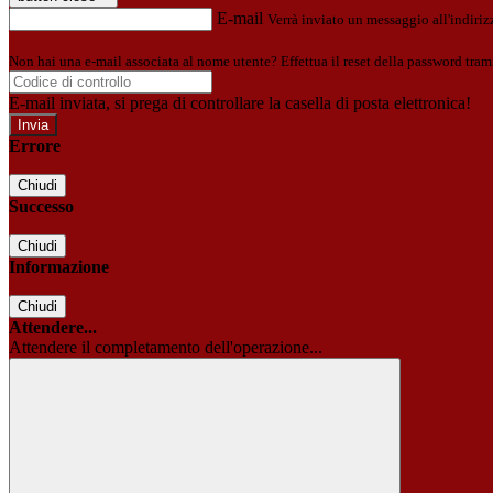
E-mail
Verrà inviato un messaggio all'indirizz
Non hai una e-mail associata al nome utente? Effettua il reset della password tram
E-mail inviata, si prega di controllare la casella di posta elettronica!
Errore
Chiudi
Successo
Chiudi
Informazione
Chiudi
Attendere...
Attendere il completamento dell'operazione...