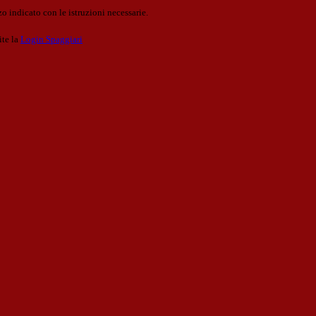
o indicato con le istruzioni necessarie.
ite la
Login Spaggiari