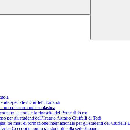
cuola
ende speciale il Ciuffelli-Einaudi
 unisce la comunità scolastica
ontano la storia e la rinascita del Ponte di Ferro
o per gli studenti dell’Istituto Agrario Ciuffelli di Todi
 tre mesi di formazione internazionale per gli studenti del Ciuffelli-
erico Cecconi incontra gli studenti della sede Einaudi