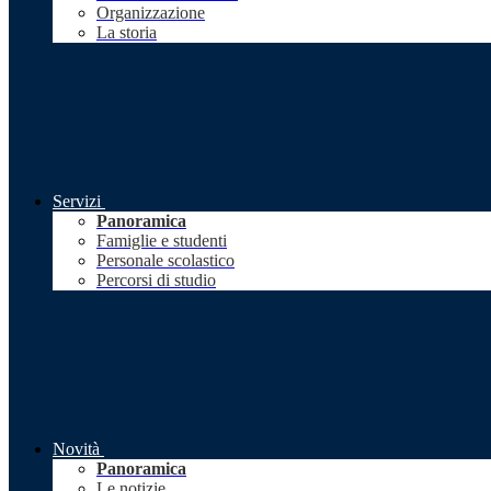
Organizzazione
La storia
Servizi
Panoramica
Famiglie e studenti
Personale scolastico
Percorsi di studio
Novità
Panoramica
Le notizie