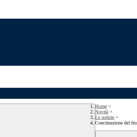
Home
>
Novità
>
Le notizie
>
Concimazione del fr