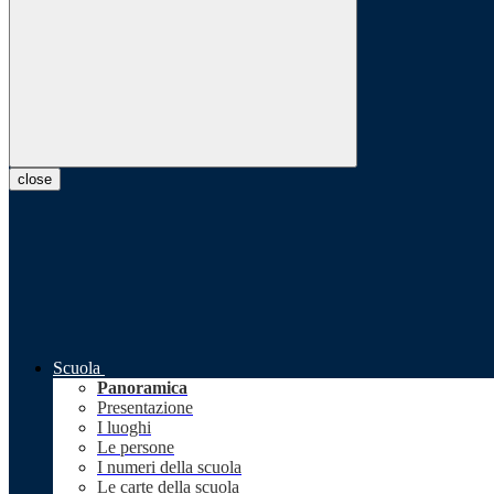
close
Scuola
Panoramica
Presentazione
I luoghi
Le persone
I numeri della scuola
Le carte della scuola