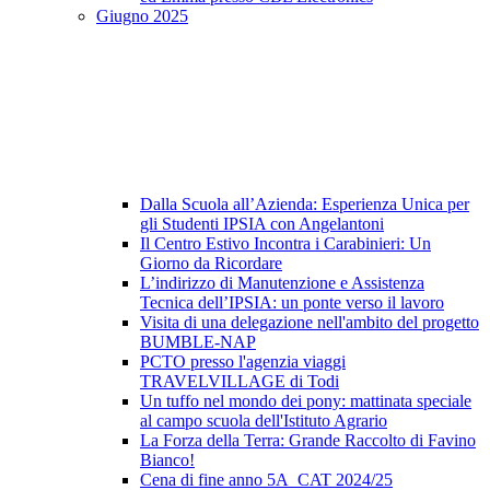
Giugno 2025
Dalla Scuola all’Azienda: Esperienza Unica per
gli Studenti IPSIA con Angelantoni
Il Centro Estivo Incontra i Carabinieri: Un
Giorno da Ricordare
L’indirizzo di Manutenzione e Assistenza
Tecnica dell’IPSIA: un ponte verso il lavoro
Visita di una delegazione nell'ambito del progetto
BUMBLE-NAP
PCTO presso l'agenzia viaggi
TRAVELVILLAGE di Todi
Un tuffo nel mondo dei pony: mattinata speciale
al campo scuola dell'Istituto Agrario
La Forza della Terra: Grande Raccolto di Favino
Bianco!
Cena di fine anno 5A_CAT 2024/25