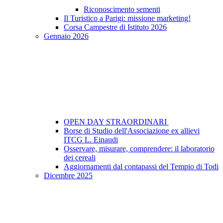
Riconoscimento sementi
Il Turistico a Parigi: missione marketing!
Corsa Campestre di Istituto 2026
Gennaio 2026
OPEN DAY STRAORDINARI
Borse di Studio dell'Associazione ex allievi
ITCG L. Einaudi
Osservare, misurare, comprendere: il laboratorio
dei cereali
Aggiornamenti dal contapassi del Tempio di Todi
Dicembre 2025