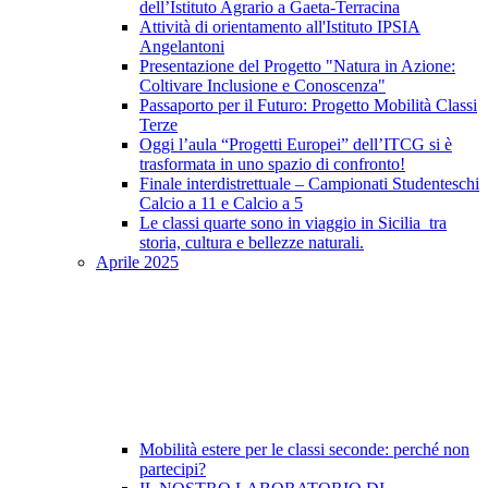
dell’Istituto Agrario a Gaeta-Terracina
Attività di orientamento all'Istituto IPSIA
Angelantoni
Presentazione del Progetto "Natura in Azione:
Coltivare Inclusione e Conoscenza"
Passaporto per il Futuro: Progetto Mobilità Classi
Terze
Oggi l’aula “Progetti Europei” dell’ITCG si è
trasformata in uno spazio di confronto!
Finale interdistrettuale – Campionati Studenteschi
Calcio a 11 e Calcio a 5
Le classi quarte sono in viaggio in Sicilia tra
storia, cultura e bellezze naturali.
Aprile 2025
Mobilità estere per le classi seconde: perché non
partecipi?