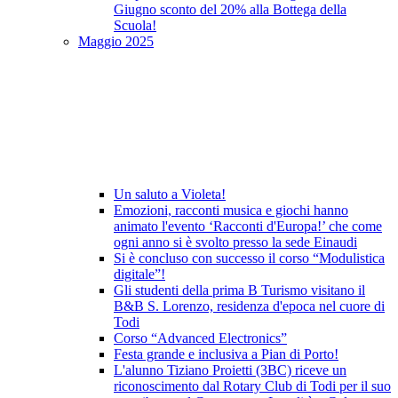
Giugno sconto del 20% alla Bottega della
Scuola!
Maggio 2025
Un saluto a Violeta!
Emozioni, racconti musica e giochi hanno
animato l'evento ‘Racconti d'Europa!’ che come
ogni anno si è svolto presso la sede Einaudi
Si è concluso con successo il corso “Modulistica
digitale”!
Gli studenti della prima B Turismo visitano il
B&B S. Lorenzo, residenza d'epoca nel cuore di
Todi
Corso “Advanced Electronics”
Festa grande e inclusiva a Pian di Porto!
L'alunno Tiziano Proietti (3BC) riceve un
riconoscimento dal Rotary Club di Todi per il suo