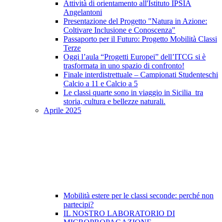
Attività di orientamento all'Istituto IPSIA
Angelantoni
Presentazione del Progetto "Natura in Azione:
Coltivare Inclusione e Conoscenza"
Passaporto per il Futuro: Progetto Mobilità Classi
Terze
Oggi l’aula “Progetti Europei” dell’ITCG si è
trasformata in uno spazio di confronto!
Finale interdistrettuale – Campionati Studenteschi
Calcio a 11 e Calcio a 5
Le classi quarte sono in viaggio in Sicilia tra
storia, cultura e bellezze naturali.
Aprile 2025
Mobilità estere per le classi seconde: perché non
partecipi?
IL NOSTRO LABORATORIO DI