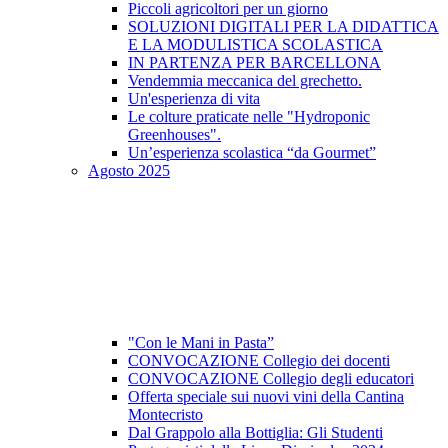
Piccoli agricoltori per un giorno
SOLUZIONI DIGITALI PER LA DIDATTICA
E LA MODULISTICA SCOLASTICA
IN PARTENZA PER BARCELLONA
Vendemmia meccanica del grechetto.
Un'esperienza di vita
Le colture praticate nelle "Hydroponic
Greenhouses".
Un’esperienza scolastica “da Gourmet”
Agosto 2025
"Con le Mani in Pasta”
CONVOCAZIONE Collegio dei docenti
CONVOCAZIONE Collegio degli educatori
Offerta speciale sui nuovi vini della Cantina
Montecristo
Dal Grappolo alla Bottiglia: Gli Studenti