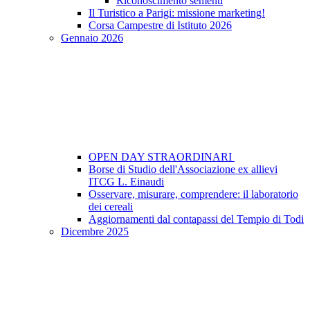
Riconoscimento sementi
Il Turistico a Parigi: missione marketing!
Corsa Campestre di Istituto 2026
Gennaio 2026
OPEN DAY STRAORDINARI
Borse di Studio dell'Associazione ex allievi
ITCG L. Einaudi
Osservare, misurare, comprendere: il laboratorio
dei cereali
Aggiornamenti dal contapassi del Tempio di Todi
Dicembre 2025