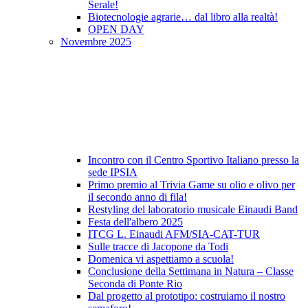
Serale!
Biotecnologie agrarie… dal libro alla realtà!
OPEN DAY
Novembre 2025
Incontro con il Centro Sportivo Italiano presso la
sede IPSIA
Primo premio al Trivia Game su olio e olivo per
il secondo anno di fila!
Restyling del laboratorio musicale Einaudi Band
Festa dell'albero 2025
ITCG L. Einaudi AFM/SIA-CAT-TUR
Sulle tracce di Jacopone da Todi
Domenica vi aspettiamo a scuola!
Conclusione della Settimana in Natura – Classe
Seconda di Ponte Rio
Dal progetto al prototipo: costruiamo il nostro