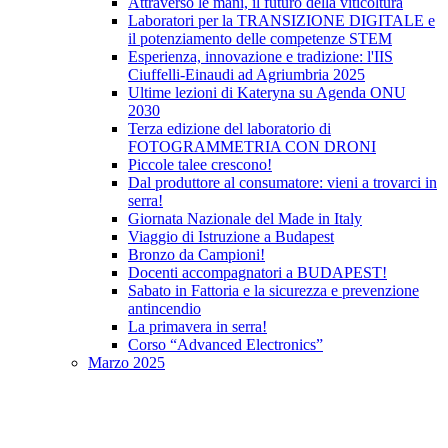
Attraverso le mani, il futuro della viticoltura
Laboratori per la TRANSIZIONE DIGITALE e
il potenziamento delle competenze STEM
Esperienza, innovazione e tradizione: l'IIS
Ciuffelli-Einaudi ad Agriumbria 2025
Ultime lezioni di Kateryna su Agenda ONU
2030
Terza edizione del laboratorio di
FOTOGRAMMETRIA CON DRONI
Piccole talee crescono!
Dal produttore al consumatore: vieni a trovarci in
serra!
Giornata Nazionale del Made in Italy
Viaggio di Istruzione a Budapest
Bronzo da Campioni!
Docenti accompagnatori a BUDAPEST!
Sabato in Fattoria e la sicurezza e prevenzione
antincendio
La primavera in serra!
Corso “Advanced Electronics”
Marzo 2025