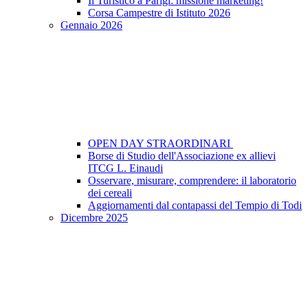
Il Turistico a Parigi: missione marketing!
Corsa Campestre di Istituto 2026
Gennaio 2026
OPEN DAY STRAORDINARI
Borse di Studio dell'Associazione ex allievi
ITCG L. Einaudi
Osservare, misurare, comprendere: il laboratorio
dei cereali
Aggiornamenti dal contapassi del Tempio di Todi
Dicembre 2025