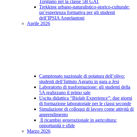
Torgiano per la classe 5B GAT
Trekking urbano-naturalistico-storico-culturale:
un’esperienza formativa per gli studenti
dell’IPSIA Angelantoni
Aprile 2026
Campionato nazionale di potatura dell’olivo:
studenti dell’Istituto Agrario in gara a Jesi
Laboratorio di trasformazione: gli studenti della
5A realizzano il primo sale
Uscita didattica “Biolab Experience”: due giorni
di formazione laboratoriale per le classi seconde
Simulazione di colloqui di lavoro come attività di
apprendimento
Il ricambio generazionale in agricoltura:
opportunità e sfide
Marzo 2026