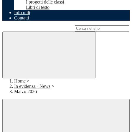
I progetti delle classi
Libri di testo
Info utili
Contatti
Campo di ricerca per le pagine del sito
Home
>
In evidenza - News
>
Marzo 2026