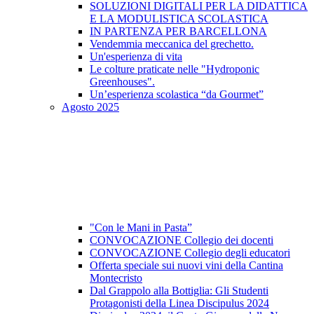
SOLUZIONI DIGITALI PER LA DIDATTICA
E LA MODULISTICA SCOLASTICA
IN PARTENZA PER BARCELLONA
Vendemmia meccanica del grechetto.
Un'esperienza di vita
Le colture praticate nelle "Hydroponic
Greenhouses".
Un’esperienza scolastica “da Gourmet”
Agosto 2025
"Con le Mani in Pasta”
CONVOCAZIONE Collegio dei docenti
CONVOCAZIONE Collegio degli educatori
Offerta speciale sui nuovi vini della Cantina
Montecristo
Dal Grappolo alla Bottiglia: Gli Studenti
Protagonisti della Linea Discipulus 2024