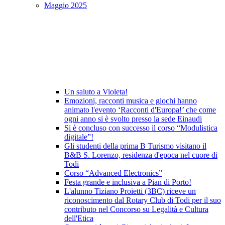
Maggio 2025
Un saluto a Violeta!
Emozioni, racconti musica e giochi hanno
animato l'evento ‘Racconti d'Europa!’ che come
ogni anno si è svolto presso la sede Einaudi
Si è concluso con successo il corso “Modulistica
digitale”!
Gli studenti della prima B Turismo visitano il
B&B S. Lorenzo, residenza d'epoca nel cuore di
Todi
Corso “Advanced Electronics”
Festa grande e inclusiva a Pian di Porto!
L'alunno Tiziano Proietti (3BC) riceve un
riconoscimento dal Rotary Club di Todi per il suo
contributo nel Concorso su Legalità e Cultura
dell'Etica