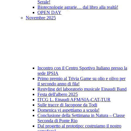
Serale!
Biotecnologie agrarie… dal libro alla realtà!
OPEN DAY
Novembre 2025
Incontro con il Centro Sportivo Italiano presso la
sede IPSIA
Primo premio al Trivia Game su olio e olivo per
il secondo anno di fila!
Restyling del laboratorio musicale Einaudi Band
Festa dell'albero 2025
ITCG L. Einaudi AFM/SIA-CAT-TUR
Sulle tracce di Jacopone da Todi
Domenica vi aspettiamo a scuola!
Conclusione della Settimana in Natura – Classe
Seconda di Ponte Rio
Dal progetto al prototipo: costruiamo il nostro