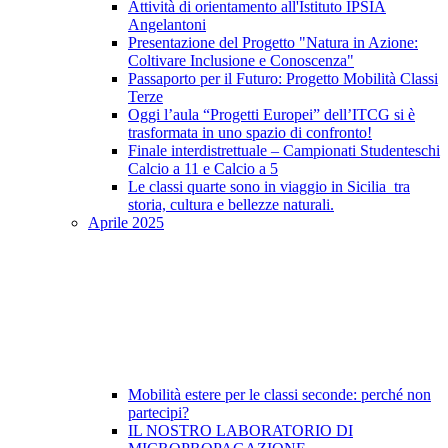
Attività di orientamento all'Istituto IPSIA
Angelantoni
Presentazione del Progetto "Natura in Azione:
Coltivare Inclusione e Conoscenza"
Passaporto per il Futuro: Progetto Mobilità Classi
Terze
Oggi l’aula “Progetti Europei” dell’ITCG si è
trasformata in uno spazio di confronto!
Finale interdistrettuale – Campionati Studenteschi
Calcio a 11 e Calcio a 5
Le classi quarte sono in viaggio in Sicilia tra
storia, cultura e bellezze naturali.
Aprile 2025
Mobilità estere per le classi seconde: perché non
partecipi?
IL NOSTRO LABORATORIO DI