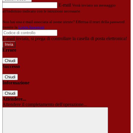
E-mail
Verrà inviato un messaggio
all'indirizzo indicato con le istruzioni necessarie.
Non hai una e-mail associata al nome utente? Effettua il reset della password
tramite la
Login Spaggiari
E-mail inviata, si prega di controllare la casella di posta elettronica!
Errore
Chiudi
Successo
Chiudi
Informazione
Chiudi
Attendere...
Attendere il completamento dell'operazione...