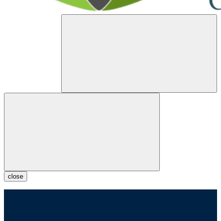
close