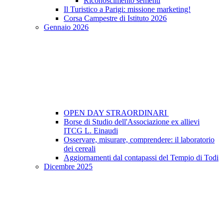
Riconoscimento sementi
Il Turistico a Parigi: missione marketing!
Corsa Campestre di Istituto 2026
Gennaio 2026
OPEN DAY STRAORDINARI
Borse di Studio dell'Associazione ex allievi
ITCG L. Einaudi
Osservare, misurare, comprendere: il laboratorio
dei cereali
Aggiornamenti dal contapassi del Tempio di Todi
Dicembre 2025