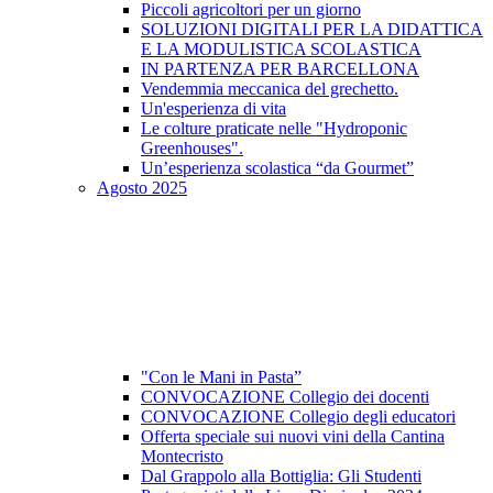
Piccoli agricoltori per un giorno
SOLUZIONI DIGITALI PER LA DIDATTICA
E LA MODULISTICA SCOLASTICA
IN PARTENZA PER BARCELLONA
Vendemmia meccanica del grechetto.
Un'esperienza di vita
Le colture praticate nelle "Hydroponic
Greenhouses".
Un’esperienza scolastica “da Gourmet”
Agosto 2025
"Con le Mani in Pasta”
CONVOCAZIONE Collegio dei docenti
CONVOCAZIONE Collegio degli educatori
Offerta speciale sui nuovi vini della Cantina
Montecristo
Dal Grappolo alla Bottiglia: Gli Studenti