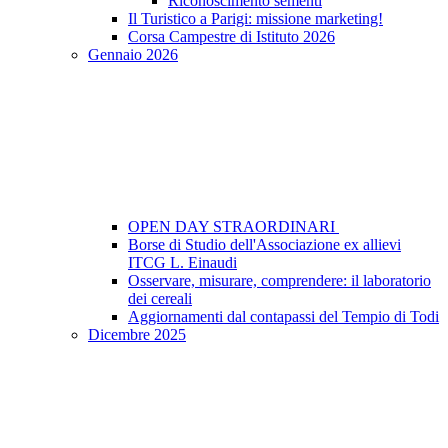
Riconoscimento sementi
Il Turistico a Parigi: missione marketing!
Corsa Campestre di Istituto 2026
Gennaio 2026
OPEN DAY STRAORDINARI
Borse di Studio dell'Associazione ex allievi
ITCG L. Einaudi
Osservare, misurare, comprendere: il laboratorio
dei cereali
Aggiornamenti dal contapassi del Tempio di Todi
Dicembre 2025