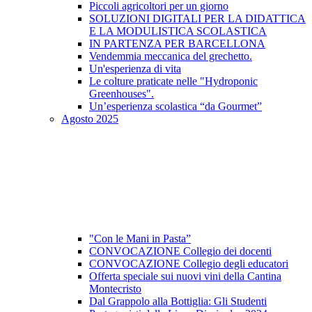
Piccoli agricoltori per un giorno
SOLUZIONI DIGITALI PER LA DIDATTICA
E LA MODULISTICA SCOLASTICA
IN PARTENZA PER BARCELLONA
Vendemmia meccanica del grechetto.
Un'esperienza di vita
Le colture praticate nelle "Hydroponic
Greenhouses".
Un’esperienza scolastica “da Gourmet”
Agosto 2025
"Con le Mani in Pasta”
CONVOCAZIONE Collegio dei docenti
CONVOCAZIONE Collegio degli educatori
Offerta speciale sui nuovi vini della Cantina
Montecristo
Dal Grappolo alla Bottiglia: Gli Studenti