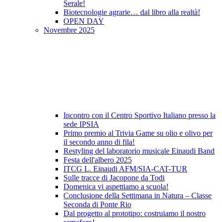
Serale!
Biotecnologie agrarie… dal libro alla realtà!
OPEN DAY
Novembre 2025
Incontro con il Centro Sportivo Italiano presso la
sede IPSIA
Primo premio al Trivia Game su olio e olivo per
il secondo anno di fila!
Restyling del laboratorio musicale Einaudi Band
Festa dell'albero 2025
ITCG L. Einaudi AFM/SIA-CAT-TUR
Sulle tracce di Jacopone da Todi
Domenica vi aspettiamo a scuola!
Conclusione della Settimana in Natura – Classe
Seconda di Ponte Rio
Dal progetto al prototipo: costruiamo il nostro