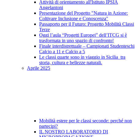
Attività di orientamento all'Istituto IPSIA
Angelantoni
Presentazione del Progetto "Natura in Azione:
Coltivare Inclusione e Conoscenza"
Passaporto per il Futuro: Progetto Mobilità Classi
Terze
Oggi l’aula “Progetti Europei” dell’ITCG si è
trasformata in uno spazio di confronto!
Finale interdistrettuale – Campionati Studenteschi
Calcio a 11 e Calcio a 5
Le classi quarte sono in viaggio in Sicilia tra
storia, cultura e bellezze naturali.
Aprile 2025
Mobilità estere per le classi seconde: perché non
partecipi?
IL NOSTRO LABORATORIO DI