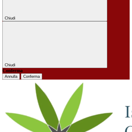
Chiudi
Chiudi
Conferma
Annulla
Conferma