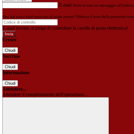
E-mail
Verrà inviato un messaggio all'indirizz
Non hai una e-mail associata al nome utente? Effettua il reset della password tram
E-mail inviata, si prega di controllare la casella di posta elettronica!
Errore
Chiudi
Successo
Chiudi
Informazione
Chiudi
Attendere...
Attendere il completamento dell'operazione...