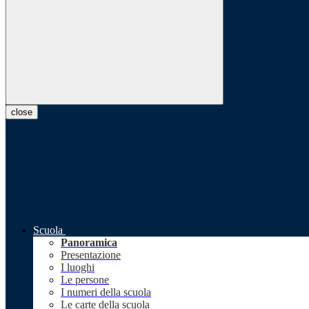
close
Scuola
Panoramica
Presentazione
I luoghi
Le persone
I numeri della scuola
Le carte della scuola