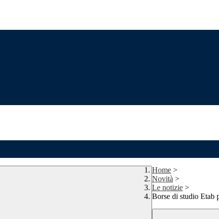
Home
>
Novità
>
Le notizie
>
Borse di studio Etab p