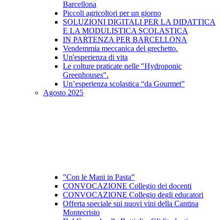
Barcellona
Piccoli agricoltori per un giorno
SOLUZIONI DIGITALI PER LA DIDATTICA
E LA MODULISTICA SCOLASTICA
IN PARTENZA PER BARCELLONA
Vendemmia meccanica del grechetto.
Un'esperienza di vita
Le colture praticate nelle "Hydroponic
Greenhouses".
Un’esperienza scolastica “da Gourmet”
Agosto 2025
"Con le Mani in Pasta”
CONVOCAZIONE Collegio dei docenti
CONVOCAZIONE Collegio degli educatori
Offerta speciale sui nuovi vini della Cantina
Montecristo