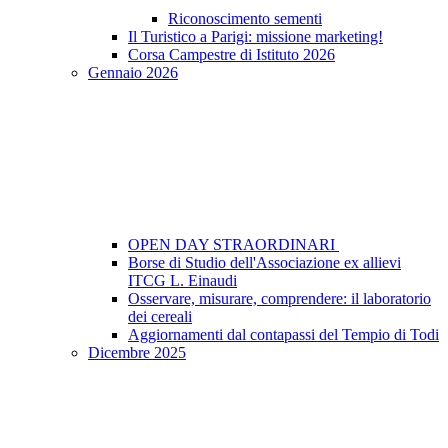
Riconoscimento sementi
Il Turistico a Parigi: missione marketing!
Corsa Campestre di Istituto 2026
Gennaio 2026
OPEN DAY STRAORDINARI
Borse di Studio dell'Associazione ex allievi
ITCG L. Einaudi
Osservare, misurare, comprendere: il laboratorio
dei cereali
Aggiornamenti dal contapassi del Tempio di Todi
Dicembre 2025