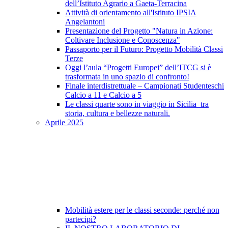
dell’Istituto Agrario a Gaeta-Terracina
Attività di orientamento all'Istituto IPSIA
Angelantoni
Presentazione del Progetto "Natura in Azione:
Coltivare Inclusione e Conoscenza"
Passaporto per il Futuro: Progetto Mobilità Classi
Terze
Oggi l’aula “Progetti Europei” dell’ITCG si è
trasformata in uno spazio di confronto!
Finale interdistrettuale – Campionati Studenteschi
Calcio a 11 e Calcio a 5
Le classi quarte sono in viaggio in Sicilia tra
storia, cultura e bellezze naturali.
Aprile 2025
Mobilità estere per le classi seconde: perché non
partecipi?