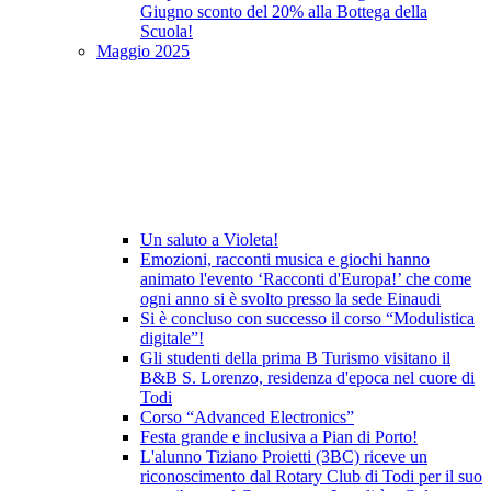
Giugno sconto del 20% alla Bottega della
Scuola!
Maggio 2025
Un saluto a Violeta!
Emozioni, racconti musica e giochi hanno
animato l'evento ‘Racconti d'Europa!’ che come
ogni anno si è svolto presso la sede Einaudi
Si è concluso con successo il corso “Modulistica
digitale”!
Gli studenti della prima B Turismo visitano il
B&B S. Lorenzo, residenza d'epoca nel cuore di
Todi
Corso “Advanced Electronics”
Festa grande e inclusiva a Pian di Porto!
L'alunno Tiziano Proietti (3BC) riceve un
riconoscimento dal Rotary Club di Todi per il suo