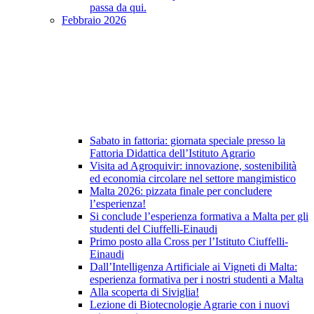
passa da qui.
Febbraio 2026
Sabato in fattoria: giornata speciale presso la
Fattoria Didattica dell’Istituto Agrario
Visita ad Agroquivir: innovazione, sostenibilità
ed economia circolare nel settore mangimistico
Malta 2026: pizzata finale per concludere
l’esperienza!
Si conclude l’esperienza formativa a Malta per gli
studenti del Ciuffelli-Einaudi
Primo posto alla Cross per l’Istituto Ciuffelli-
Einaudi
Dall’Intelligenza Artificiale ai Vigneti di Malta:
esperienza formativa per i nostri studenti a Malta
Alla scoperta di Siviglia!
Lezione di Biotecnologie Agrarie con i nuovi