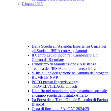
Giugno 2025
Dalla Scuola all’Azienda: Esperienza Unica per
gli Studenti IPSIA con Angelantoni
Il Centro Estivo Incontra i Carabinieri: Un
Giorno da Ricordare
L’indirizzo di Manutenzione e Assistenza
Tecnica dell’IPSIA: un ponte verso il lavoro
Visita di una delegazione nell'ambito del progetto
BUMBLE-NAP
PCTO presso l'agenzia viaggi
TRAVELVILLAGE di Todi
Un tuffo nel mondo dei pony: mattinata speciale
al campo scuola dell'Istituto Agrario
La Forza della Terra: Grande Raccolto di Favino
Bianco!
Cena di fine anno 5A_CAT 2024/25