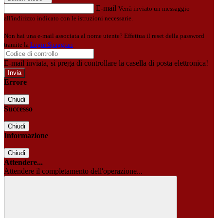
E-mail
Verrà inviato un messaggio
all'indirizzo indicato con le istruzioni necessarie.
Non hai una e-mail associata al nome utente? Effettua il reset della password
tramite la
Login Spaggiari
E-mail inviata, si prega di controllare la casella di posta elettronica!
Errore
Chiudi
Successo
Chiudi
Informazione
Chiudi
Attendere...
Attendere il completamento dell'operazione...