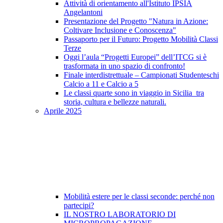
Attività di orientamento all'Istituto IPSIA
Angelantoni
Presentazione del Progetto "Natura in Azione:
Coltivare Inclusione e Conoscenza"
Passaporto per il Futuro: Progetto Mobilità Classi
Terze
Oggi l’aula “Progetti Europei” dell’ITCG si è
trasformata in uno spazio di confronto!
Finale interdistrettuale – Campionati Studenteschi
Calcio a 11 e Calcio a 5
Le classi quarte sono in viaggio in Sicilia tra
storia, cultura e bellezze naturali.
Aprile 2025
Mobilità estere per le classi seconde: perché non
partecipi?
IL NOSTRO LABORATORIO DI