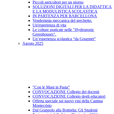
Piccoli agricoltori per un giorno
SOLUZIONI DIGITALI PER LA DIDATTICA
E LA MODULISTICA SCOLASTICA
IN PARTENZA PER BARCELLONA
Vendemmia meccanica del grechetto.
Un'esperienza di vita
Le colture praticate nelle "Hydroponic
Greenhouses".
Un’esperienza scolastica “da Gourmet”
Agosto 2025
"Con le Mani in Pasta”
CONVOCAZIONE Collegio dei docenti
CONVOCAZIONE Collegio degli educatori
Offerta speciale sui nuovi vini della Cantina
Montecristo
Dal Grappolo alla Bottiglia: Gli Studenti