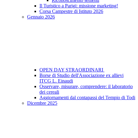
Riconoscimento sementi
Il Turistico a Parigi: missione marketing!
Corsa Campestre di Istituto 2026
Gennaio 2026
OPEN DAY STRAORDINARI
Borse di Studio dell'Associazione ex allievi
ITCG L. Einaudi
Osservare, misurare, comprendere: il laboratorio
dei cereali
Aggiornamenti dal contapassi del Tempio di Todi
Dicembre 2025