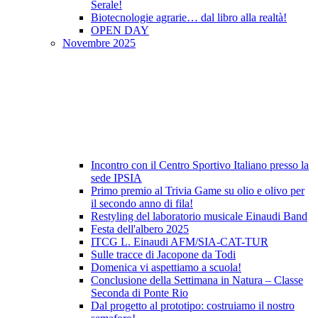
Serale!
Biotecnologie agrarie… dal libro alla realtà!
OPEN DAY
Novembre 2025
Incontro con il Centro Sportivo Italiano presso la
sede IPSIA
Primo premio al Trivia Game su olio e olivo per
il secondo anno di fila!
Restyling del laboratorio musicale Einaudi Band
Festa dell'albero 2025
ITCG L. Einaudi AFM/SIA-CAT-TUR
Sulle tracce di Jacopone da Todi
Domenica vi aspettiamo a scuola!
Conclusione della Settimana in Natura – Classe
Seconda di Ponte Rio
Dal progetto al prototipo: costruiamo il nostro