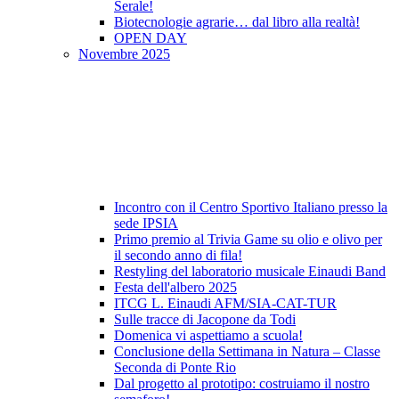
Serale!
Biotecnologie agrarie… dal libro alla realtà!
OPEN DAY
Novembre 2025
Incontro con il Centro Sportivo Italiano presso la
sede IPSIA
Primo premio al Trivia Game su olio e olivo per
il secondo anno di fila!
Restyling del laboratorio musicale Einaudi Band
Festa dell'albero 2025
ITCG L. Einaudi AFM/SIA-CAT-TUR
Sulle tracce di Jacopone da Todi
Domenica vi aspettiamo a scuola!
Conclusione della Settimana in Natura – Classe
Seconda di Ponte Rio
Dal progetto al prototipo: costruiamo il nostro