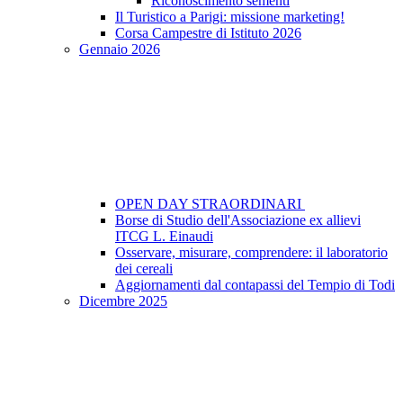
Riconoscimento sementi
Il Turistico a Parigi: missione marketing!
Corsa Campestre di Istituto 2026
Gennaio 2026
OPEN DAY STRAORDINARI
Borse di Studio dell'Associazione ex allievi
ITCG L. Einaudi
Osservare, misurare, comprendere: il laboratorio
dei cereali
Aggiornamenti dal contapassi del Tempio di Todi
Dicembre 2025