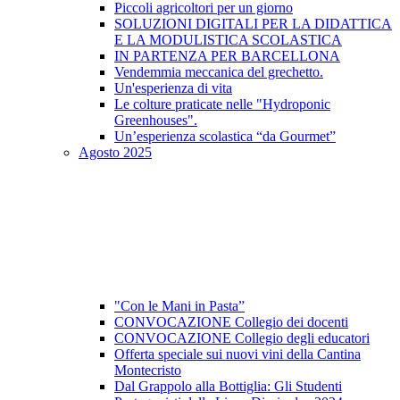
Piccoli agricoltori per un giorno
SOLUZIONI DIGITALI PER LA DIDATTICA
E LA MODULISTICA SCOLASTICA
IN PARTENZA PER BARCELLONA
Vendemmia meccanica del grechetto.
Un'esperienza di vita
Le colture praticate nelle "Hydroponic
Greenhouses".
Un’esperienza scolastica “da Gourmet”
Agosto 2025
"Con le Mani in Pasta”
CONVOCAZIONE Collegio dei docenti
CONVOCAZIONE Collegio degli educatori
Offerta speciale sui nuovi vini della Cantina
Montecristo
Dal Grappolo alla Bottiglia: Gli Studenti