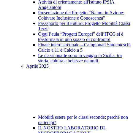
Attività di orientamento all'Istituto IPSIA
Angelantoni
Presentazione del Progetto "Natura in Azione:
Coltivare Inclusione e Conoscenza"
Passaporto per il Futuro: Progetto Mobilità Classi
Terze
Oggi l’aula “Progetti Europei” dell’ITCG si è
trasformata in uno spazio di confronto!
Finale interdistrettuale – Campionati Studenteschi
Calcio a 11 e Calcio a 5
Le classi quarte sono in viaggio in Sicilia tra
storia, cultura e bellezze naturali.
Aprile 2025
Mobilità estere per le classi seconde: perché non
partecipi?
IL NOSTRO LABORATORIO DI