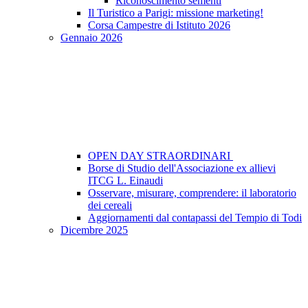
Riconoscimento sementi
Il Turistico a Parigi: missione marketing!
Corsa Campestre di Istituto 2026
Gennaio 2026
OPEN DAY STRAORDINARI
Borse di Studio dell'Associazione ex allievi
ITCG L. Einaudi
Osservare, misurare, comprendere: il laboratorio
dei cereali
Aggiornamenti dal contapassi del Tempio di Todi
Dicembre 2025