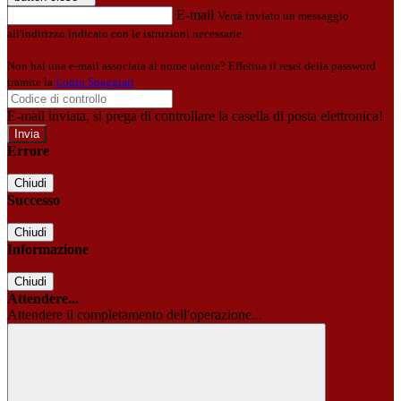
E-mail
Verrà inviato un messaggio
all'indirizzo indicato con le istruzioni necessarie.
Non hai una e-mail associata al nome utente? Effettua il reset della password
tramite la
Login Spaggiari
E-mail inviata, si prega di controllare la casella di posta elettronica!
Errore
Chiudi
Successo
Chiudi
Informazione
Chiudi
Attendere...
Attendere il completamento dell'operazione...