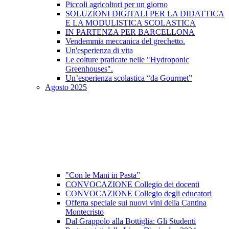
Piccoli agricoltori per un giorno
SOLUZIONI DIGITALI PER LA DIDATTICA
E LA MODULISTICA SCOLASTICA
IN PARTENZA PER BARCELLONA
Vendemmia meccanica del grechetto.
Un'esperienza di vita
Le colture praticate nelle "Hydroponic
Greenhouses".
Un’esperienza scolastica “da Gourmet”
Agosto 2025
"Con le Mani in Pasta”
CONVOCAZIONE Collegio dei docenti
CONVOCAZIONE Collegio degli educatori
Offerta speciale sui nuovi vini della Cantina
Montecristo
Dal Grappolo alla Bottiglia: Gli Studenti