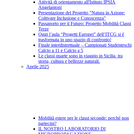
Attività di orientamento all'Istituto IPSIA
Angelantoni
Presentazione del Progetto "Natura in Azione:
Coltivare Inclusione e Conoscenza"
Passaporto per il Futuro: Progetto Mobilità Classi
Terze
Oggi l’aula “Progetti Europei” dell’ITCG si è
trasformata in uno spazio di confronto!
Finale interdistrettuale – Campionati Studenteschi
Calcio a 11 e Calcio a 5
Le classi quarte sono in viaggio in Sicilia tra
storia, cultura e bellezze naturali.
Aprile 2025
Mobilità estere per le classi seconde: perché non
partecipi?
IL NOSTRO LABORATORIO DI