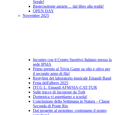
Serale!
Biotecnologie agrarie… dal libro alla realtà!
OPEN DAY
Novembre 2025
Incontro con il Centro Sportivo Italiano presso la
sede IPSIA
Primo premio al Trivia Game su olio e olivo per
il secondo anno di fila!
Restyling del laboratorio musicale Einaudi Band
Festa dell'albero 2025
ITCG L. Einaudi AFM/SIA-CAT-TUR
Sulle tracce di Jacopone da Todi
Domenica vi aspettiamo a scuola!
Conclusione della Settimana in Natura – Classe
Seconda di Ponte Rio
Dal progetto al prototipo: costruiamo il nostro