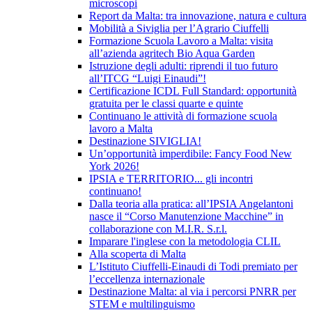
microscopi
Report da Malta: tra innovazione, natura e cultura
Mobilità a Siviglia per l’Agrario Ciuffelli
Formazione Scuola Lavoro a Malta: visita
all’azienda agritech Bio Aqua Garden
Istruzione degli adulti: riprendi il tuo futuro
all’ITCG “Luigi Einaudi”!
Certificazione ICDL Full Standard: opportunità
gratuita per le classi quarte e quinte
Continuano le attività di formazione scuola
lavoro a Malta
Destinazione SIVIGLIA!
Un’opportunità imperdibile: Fancy Food New
York 2026!
IPSIA e TERRITORIO... gli incontri
continuano!
Dalla teoria alla pratica: all’IPSIA Angelantoni
nasce il “Corso Manutenzione Macchine” in
collaborazione con M.I.R. S.r.l.
Imparare l'inglese con la metodologia CLIL
Alla scoperta di Malta
L’Istituto Ciuffelli-Einaudi di Todi premiato per
l’eccellenza internazionale
Destinazione Malta: al via i percorsi PNRR per
STEM e multilinguismo