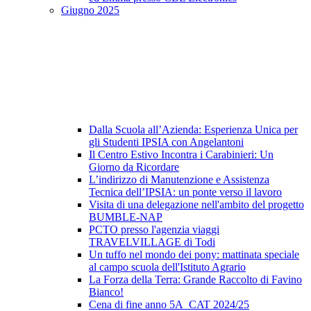
Giugno 2025
Dalla Scuola all’Azienda: Esperienza Unica per
gli Studenti IPSIA con Angelantoni
Il Centro Estivo Incontra i Carabinieri: Un
Giorno da Ricordare
L’indirizzo di Manutenzione e Assistenza
Tecnica dell’IPSIA: un ponte verso il lavoro
Visita di una delegazione nell'ambito del progetto
BUMBLE-NAP
PCTO presso l'agenzia viaggi
TRAVELVILLAGE di Todi
Un tuffo nel mondo dei pony: mattinata speciale
al campo scuola dell'Istituto Agrario
La Forza della Terra: Grande Raccolto di Favino
Bianco!
Cena di fine anno 5A_CAT 2024/25