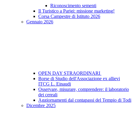
Riconoscimento sementi
Il Turistico a Parigi: missione marketing!
Corsa Campestre di Istituto 2026
Gennaio 2026
OPEN DAY STRAORDINARI
Borse di Studio dell'Associazione ex allievi
ITCG L. Einaudi
Osservare, misurare, comprendere: il laboratorio
dei cereali
Aggiornamenti dal contapassi del Tempio di Todi
Dicembre 2025