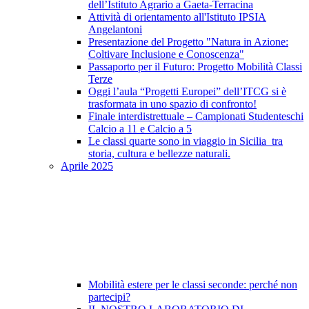
dell’Istituto Agrario a Gaeta-Terracina
Attività di orientamento all'Istituto IPSIA
Angelantoni
Presentazione del Progetto "Natura in Azione:
Coltivare Inclusione e Conoscenza"
Passaporto per il Futuro: Progetto Mobilità Classi
Terze
Oggi l’aula “Progetti Europei” dell’ITCG si è
trasformata in uno spazio di confronto!
Finale interdistrettuale – Campionati Studenteschi
Calcio a 11 e Calcio a 5
Le classi quarte sono in viaggio in Sicilia tra
storia, cultura e bellezze naturali.
Aprile 2025
Mobilità estere per le classi seconde: perché non
partecipi?