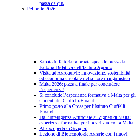
passa da qui.
Febbraio 2026
Sabato in fattoria: giornata speciale presso la
Fattoria Didattica dell’Istituto Agrario
Visita ad Agroquivir: innovazione, sostenibilità
ed economia circolare nel settore mangimistico
Malta 2026: pizzata finale per concludere
l’esperienza!
Si conclude l’esperienza formativa a Malta per gli
studenti del Ciuffelli-Einaudi
Primo posto alla Cross per l’Istituto Ciuffelli-
Einaudi
Dall’Intelligenza Artificiale ai Vigneti di Malta:
esperienza formativa per i nostri studenti a Malta
Alla scoperta di Siviglia!
Lezione di Biotecnologie Agrarie con i nuovi