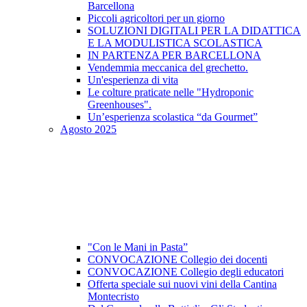
Barcellona
Piccoli agricoltori per un giorno
SOLUZIONI DIGITALI PER LA DIDATTICA
E LA MODULISTICA SCOLASTICA
IN PARTENZA PER BARCELLONA
Vendemmia meccanica del grechetto.
Un'esperienza di vita
Le colture praticate nelle "Hydroponic
Greenhouses".
Un’esperienza scolastica “da Gourmet”
Agosto 2025
"Con le Mani in Pasta”
CONVOCAZIONE Collegio dei docenti
CONVOCAZIONE Collegio degli educatori
Offerta speciale sui nuovi vini della Cantina
Montecristo