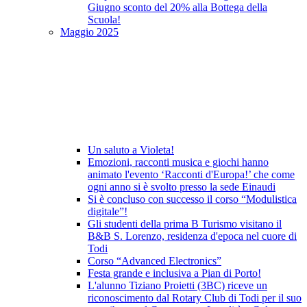
Giugno sconto del 20% alla Bottega della
Scuola!
Maggio 2025
Un saluto a Violeta!
Emozioni, racconti musica e giochi hanno
animato l'evento ‘Racconti d'Europa!’ che come
ogni anno si è svolto presso la sede Einaudi
Si è concluso con successo il corso “Modulistica
digitale”!
Gli studenti della prima B Turismo visitano il
B&B S. Lorenzo, residenza d'epoca nel cuore di
Todi
Corso “Advanced Electronics”
Festa grande e inclusiva a Pian di Porto!
L'alunno Tiziano Proietti (3BC) riceve un
riconoscimento dal Rotary Club di Todi per il suo