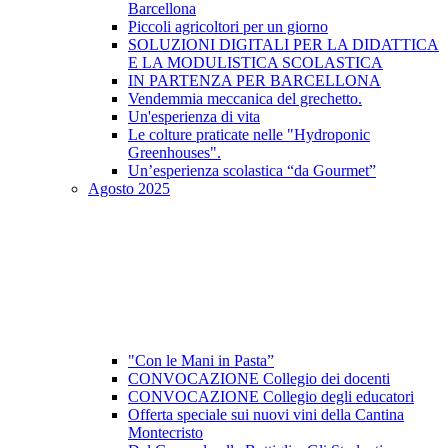
Barcellona
Piccoli agricoltori per un giorno
SOLUZIONI DIGITALI PER LA DIDATTICA
E LA MODULISTICA SCOLASTICA
IN PARTENZA PER BARCELLONA
Vendemmia meccanica del grechetto.
Un'esperienza di vita
Le colture praticate nelle "Hydroponic
Greenhouses".
Un’esperienza scolastica “da Gourmet”
Agosto 2025
"Con le Mani in Pasta”
CONVOCAZIONE Collegio dei docenti
CONVOCAZIONE Collegio degli educatori
Offerta speciale sui nuovi vini della Cantina
Montecristo