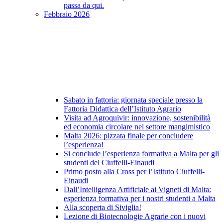
passa da qui.
Febbraio 2026
Sabato in fattoria: giornata speciale presso la
Fattoria Didattica dell’Istituto Agrario
Visita ad Agroquivir: innovazione, sostenibilità
ed economia circolare nel settore mangimistico
Malta 2026: pizzata finale per concludere
l’esperienza!
Si conclude l’esperienza formativa a Malta per gli
studenti del Ciuffelli-Einaudi
Primo posto alla Cross per l’Istituto Ciuffelli-
Einaudi
Dall’Intelligenza Artificiale ai Vigneti di Malta:
esperienza formativa per i nostri studenti a Malta
Alla scoperta di Siviglia!
Lezione di Biotecnologie Agrarie con i nuovi