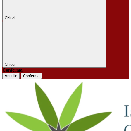
Chiudi
Chiudi
Conferma
Annulla
Conferma