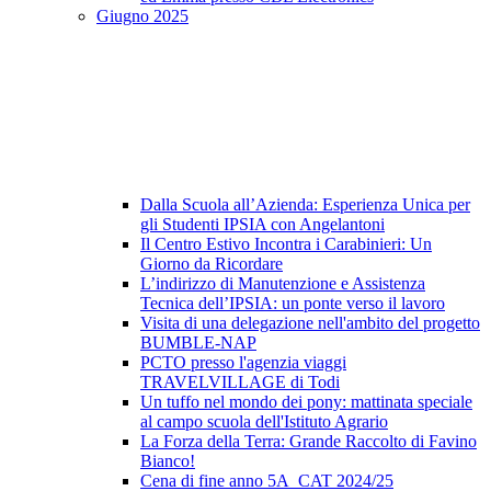
Giugno 2025
Dalla Scuola all’Azienda: Esperienza Unica per
gli Studenti IPSIA con Angelantoni
Il Centro Estivo Incontra i Carabinieri: Un
Giorno da Ricordare
L’indirizzo di Manutenzione e Assistenza
Tecnica dell’IPSIA: un ponte verso il lavoro
Visita di una delegazione nell'ambito del progetto
BUMBLE-NAP
PCTO presso l'agenzia viaggi
TRAVELVILLAGE di Todi
Un tuffo nel mondo dei pony: mattinata speciale
al campo scuola dell'Istituto Agrario
La Forza della Terra: Grande Raccolto di Favino
Bianco!
Cena di fine anno 5A_CAT 2024/25