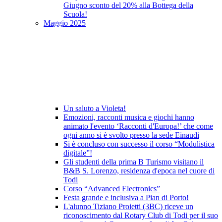
Giugno sconto del 20% alla Bottega della
Scuola!
Maggio 2025
Un saluto a Violeta!
Emozioni, racconti musica e giochi hanno
animato l'evento ‘Racconti d'Europa!’ che come
ogni anno si è svolto presso la sede Einaudi
Si è concluso con successo il corso “Modulistica
digitale”!
Gli studenti della prima B Turismo visitano il
B&B S. Lorenzo, residenza d'epoca nel cuore di
Todi
Corso “Advanced Electronics”
Festa grande e inclusiva a Pian di Porto!
L'alunno Tiziano Proietti (3BC) riceve un
riconoscimento dal Rotary Club di Todi per il suo