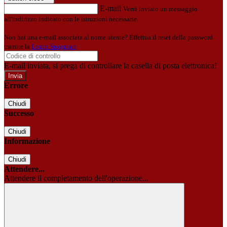
E-mail
Verrà inviato un messaggio
all'indirizzo indicato con le istruzioni necessarie.
Non hai una e-mail associata al nome utente? Effettua il reset della password
tramite la
Login Spaggiari
E-mail inviata, si prega di controllare la casella di posta elettronica!
Errore
Chiudi
Successo
Chiudi
Informazione
Chiudi
Attendere...
Attendere il completamento dell'operazione...