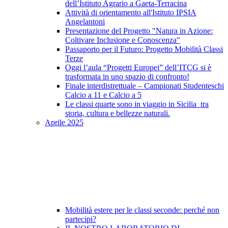
dell’Istituto Agrario a Gaeta-Terracina
Attività di orientamento all'Istituto IPSIA
Angelantoni
Presentazione del Progetto "Natura in Azione:
Coltivare Inclusione e Conoscenza"
Passaporto per il Futuro: Progetto Mobilità Classi
Terze
Oggi l’aula “Progetti Europei” dell’ITCG si è
trasformata in uno spazio di confronto!
Finale interdistrettuale – Campionati Studenteschi
Calcio a 11 e Calcio a 5
Le classi quarte sono in viaggio in Sicilia tra
storia, cultura e bellezze naturali.
Aprile 2025
Mobilità estere per le classi seconde: perché non
partecipi?