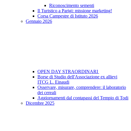
Riconoscimento sementi
Il Turistico a Parigi: missione marketing!
Corsa Campestre di Istituto 2026
Gennaio 2026
OPEN DAY STRAORDINARI
Borse di Studio dell'Associazione ex allievi
ITCG L. Einaudi
Osservare, misurare, comprendere: il laboratorio
dei cereali
Aggiornamenti dal contapassi del Tempio di Todi
Dicembre 2025