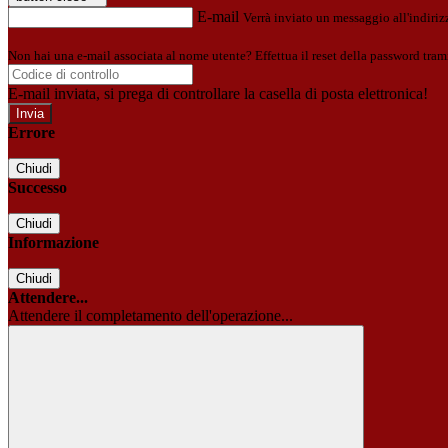
E-mail
Verrà inviato un messaggio all'indirizz
Non hai una e-mail associata al nome utente? Effettua il reset della password tram
E-mail inviata, si prega di controllare la casella di posta elettronica!
Errore
Chiudi
Successo
Chiudi
Informazione
Chiudi
Attendere...
Attendere il completamento dell'operazione...