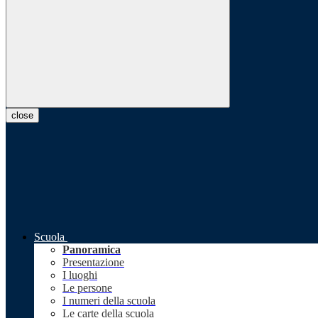
close
Scuola
Panoramica
Presentazione
I luoghi
Le persone
I numeri della scuola
Le carte della scuola