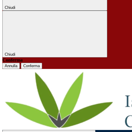
Chiudi
Chiudi
Conferma
Annulla
Conferma