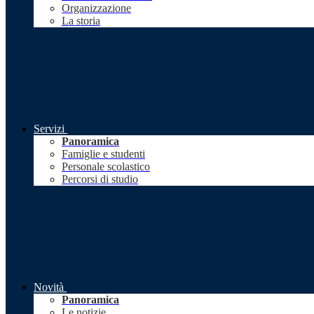
Organizzazione
La storia
Servizi
Panoramica
Famiglie e studenti
Personale scolastico
Percorsi di studio
Novità
Panoramica
Le notizie