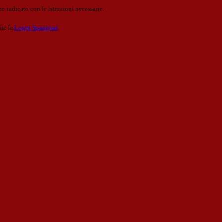
o indicato con le istruzioni necessarie.
ite la
Login Spaggiari