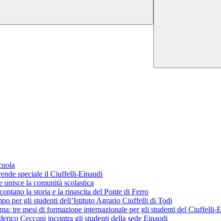
cuola
ende speciale il Ciuffelli-Einaudi
 unisce la comunità scolastica
ontano la storia e la rinascita del Ponte di Ferro
o per gli studenti dell’Istituto Agrario Ciuffelli di Todi
 tre mesi di formazione internazionale per gli studenti del Ciuffelli-
erico Cecconi incontra gli studenti della sede Einaudi