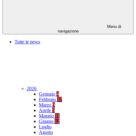
Menu di
navigazione
Tutte le news
2026
Gennaio
4
Febbraio
37
Marzo
9
Aprile
5
Maggio
11
Giugno
12
Luglio
Agosto