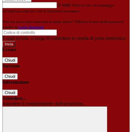
E-mail
Verrà inviato un messaggio
all'indirizzo indicato con le istruzioni necessarie.
Non hai una e-mail associata al nome utente? Effettua il reset della password
tramite la
Login Spaggiari
E-mail inviata, si prega di controllare la casella di posta elettronica!
Errore
Chiudi
Successo
Chiudi
Informazione
Chiudi
Attendere...
Attendere il completamento dell'operazione...