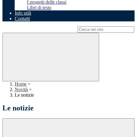
I progetti delle classi
Libri di testo
Info utili
Contatti
Campo di ricerca per le pagine del sito
Home
>
Novità
>
Le notizie
Le notizie