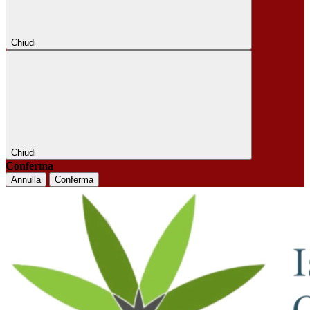
Chiudi
Chiudi
Conferma
Annulla
Conferma