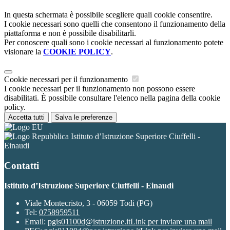
In questa schermata è possibile scegliere quali cookie consentire.
I cookie necessari sono quelli che consentono il funzionamento della
piattaforma e non è possibile disabilitarli.
Per conoscere quali sono i cookie necessari al funzionamento potete
visionare la
COOKIE POLICY
.
Cookie necessari per il funzionamento
I cookie necessari per il funzionamento non possono essere
disabilitati. È possibile consultare l'elenco nella pagina della cookie
policy.
Accetta tutti
Salva le preferenze
Istituto d’Istruzione Superiore Ciuffelli -
Einaudi
Contatti
Istituto d’Istruzione Superiore Ciuffelli - Einaudi
Viale Montecristo, 3 - 06059 Todi (PG)
Tel:
0758959511
Email:
pgis01100d@istruzione.it
Link per inviare una mail