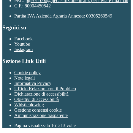
PEC:
pgis01100d@pec.istruzione.it
Link per inviare una mail
C.F.: 80004450542
Partita IVA Azienda Agraria Annessa: 00305260549
Seguici su
Facebook
Youtube
Instagram
Sezione Link Utili
Cookie policy
Note legali
Informativa Privacy
Ufficio Relazioni con il Pubblico
Dichiarazione di accessibilità
Obiettivi di accessibilità
Whistleblowing
Gestione consensi cookie
Amministrazione trasparente
Pagina visualizzata
161213
volte