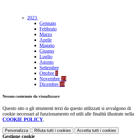
2023
Gennaio
Febbraio
Marzo
Aprile
Maggio
Giugno
Luglio
Agosto
Settembre
Ottobre
1
Novembre
23
Dicembre
19
Nessun contenuto da visualizzare
Questo sito o gli strumenti terzi da questo utilizzati si avvalgono di
cookie necessari al funzionamento ed utili alle finalità illustrate nella
COOKIE POLICY
.
Personalizza
Rifiuta tutti
i cookies
Accetta tutti
i cookies
Gestione cookie