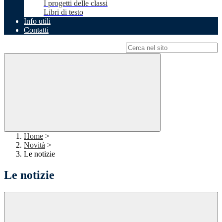
I progetti delle classi
Libri di testo
Info utili
Contatti
Campo di ricerca per le pagine del sito
Home
>
Novità
>
Le notizie
Le notizie