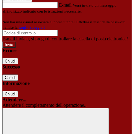
E-mail
Verrà inviato un messaggio
all'indirizzo indicato con le istruzioni necessarie.
Non hai una e-mail associata al nome utente? Effettua il reset della password
tramite la
Login Spaggiari
E-mail inviata, si prega di controllare la casella di posta elettronica!
Errore
Chiudi
Successo
Chiudi
Informazione
Chiudi
Attendere...
Attendere il completamento dell'operazione...