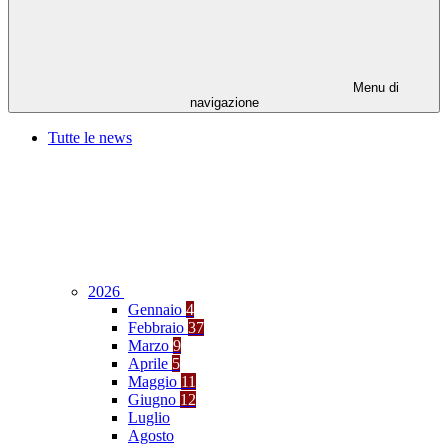
Menu di
navigazione
Tutte le news
2026
Gennaio
4
Febbraio
37
Marzo
9
Aprile
5
Maggio
11
Giugno
12
Luglio
Agosto