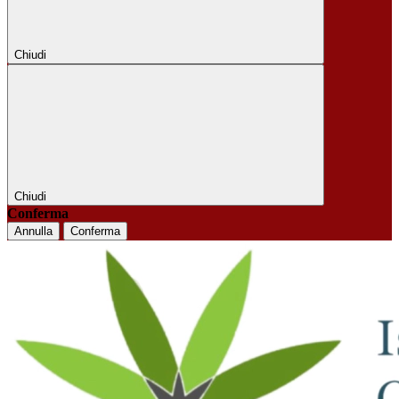
Chiudi
Chiudi
Conferma
Annulla
Conferma