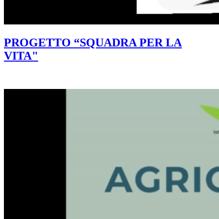
PROGETTO “SQUADRA PER LA
VITA"