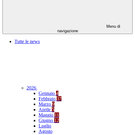
Menu di
navigazione
Tutte le news
2026
Gennaio
4
Febbraio
37
Marzo
9
Aprile
5
Maggio
11
Giugno
12
Luglio
Agosto