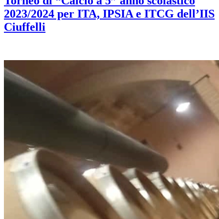
Torneo di “Calcio a 5” anno scolastico
2023/2024 per ITA, IPSIA e ITCG dell’IIS
Ciuffelli