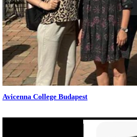
Avicenna College Budapest