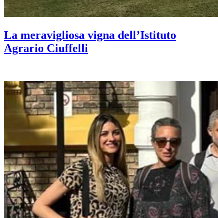
La meravigliosa vigna dell’Istituto
Agrario Ciuffelli