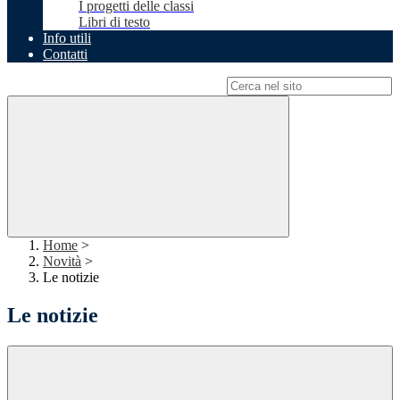
I progetti delle classi
Libri di testo
Info utili
Contatti
Campo di ricerca per le pagine del sito
Home
>
Novità
>
Le notizie
Le notizie