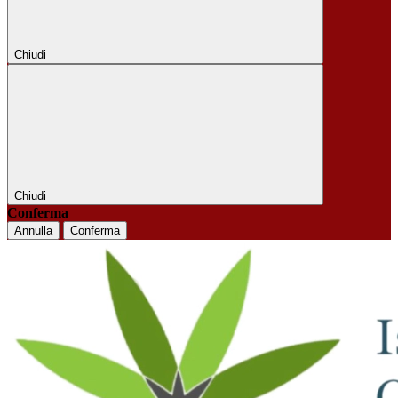
Chiudi
Chiudi
Conferma
Annulla
Conferma