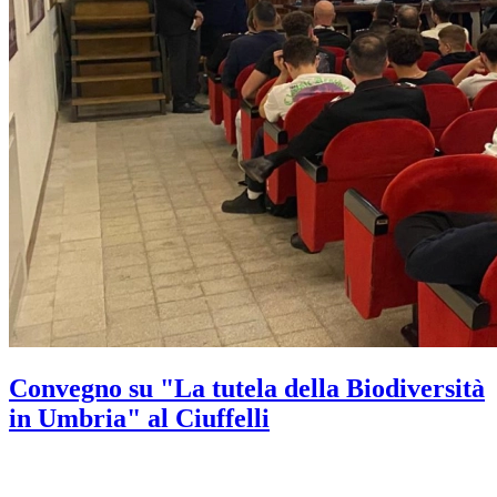
Convegno su "La tutela della Biodiversità
in Umbria" al Ciuffelli