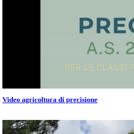
Video agricoltura di precisione