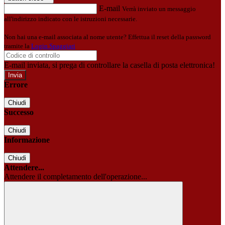
E-mail
Verrà inviato un messaggio
all'indirizzo indicato con le istruzioni necessarie.
Non hai una e-mail associata al nome utente? Effettua il reset della password
tramite la
Login Spaggiari
E-mail inviata, si prega di controllare la casella di posta elettronica!
Errore
Chiudi
Successo
Chiudi
Informazione
Chiudi
Attendere...
Attendere il completamento dell'operazione...