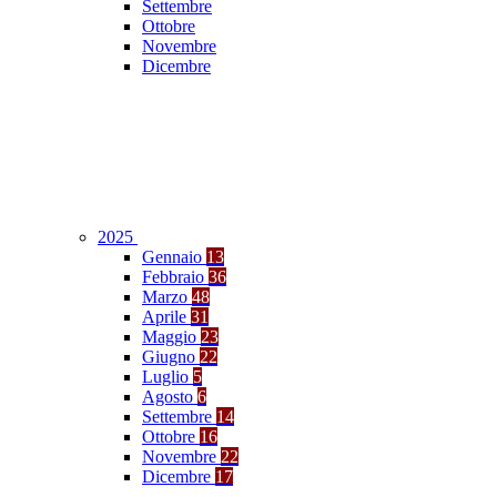
Settembre
Ottobre
Novembre
Dicembre
2025
Gennaio
13
Febbraio
36
Marzo
48
Aprile
31
Maggio
23
Giugno
22
Luglio
5
Agosto
6
Settembre
14
Ottobre
16
Novembre
22
Dicembre
17