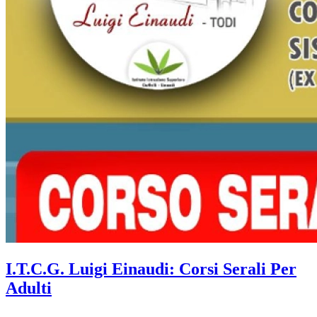
I.T.C.G. Luigi Einaudi: Corsi Serali Per
Adulti