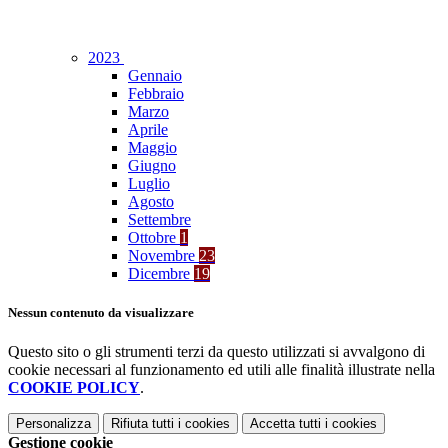
2023
Gennaio
Febbraio
Marzo
Aprile
Maggio
Giugno
Luglio
Agosto
Settembre
Ottobre
1
Novembre
23
Dicembre
19
Nessun contenuto da visualizzare
Questo sito o gli strumenti terzi da questo utilizzati si avvalgono di
cookie necessari al funzionamento ed utili alle finalità illustrate nella
COOKIE POLICY
.
Personalizza
Rifiuta tutti
i cookies
Accetta tutti
i cookies
Gestione cookie