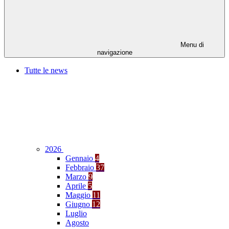
Menu di
navigazione
Tutte le news
2026
Gennaio
4
Febbraio
37
Marzo
9
Aprile
5
Maggio
11
Giugno
12
Luglio
Agosto