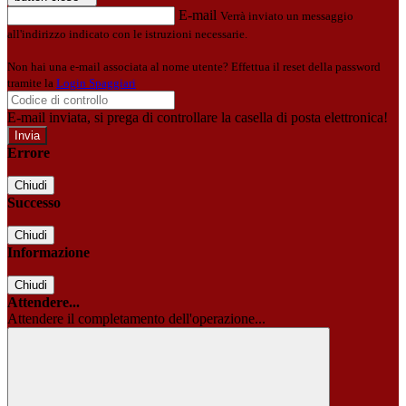
E-mail
Verrà inviato un messaggio
all'indirizzo indicato con le istruzioni necessarie.
Non hai una e-mail associata al nome utente? Effettua il reset della password
tramite la
Login Spaggiari
E-mail inviata, si prega di controllare la casella di posta elettronica!
Errore
Chiudi
Successo
Chiudi
Informazione
Chiudi
Attendere...
Attendere il completamento dell'operazione...