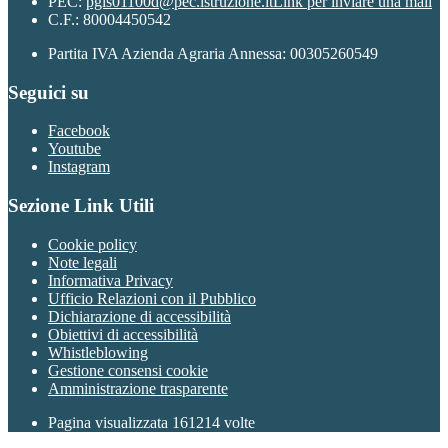
PEC:
pgis01100d@pec.istruzione.it
Link per inviare una mail
C.F.: 80004450542
Partita IVA Azienda Agraria Annessa: 00305260549
Seguici su
Facebook
Youtube
Instagram
Sezione Link Utili
Cookie policy
Note legali
Informativa Privacy
Ufficio Relazioni con il Pubblico
Dichiarazione di accessibilità
Obiettivi di accessibilità
Whistleblowing
Gestione consensi cookie
Amministrazione trasparente
Pagina visualizzata
161214
volte