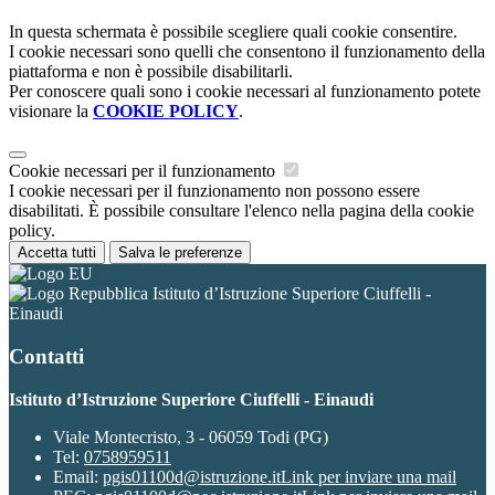
In questa schermata è possibile scegliere quali cookie consentire.
I cookie necessari sono quelli che consentono il funzionamento della
piattaforma e non è possibile disabilitarli.
Per conoscere quali sono i cookie necessari al funzionamento potete
visionare la
COOKIE POLICY
.
Cookie necessari per il funzionamento
I cookie necessari per il funzionamento non possono essere
disabilitati. È possibile consultare l'elenco nella pagina della cookie
policy.
Accetta tutti
Salva le preferenze
Istituto d’Istruzione Superiore Ciuffelli -
Einaudi
Contatti
Istituto d’Istruzione Superiore Ciuffelli - Einaudi
Viale Montecristo, 3 - 06059 Todi (PG)
Tel:
0758959511
Email:
pgis01100d@istruzione.it
Link per inviare una mail