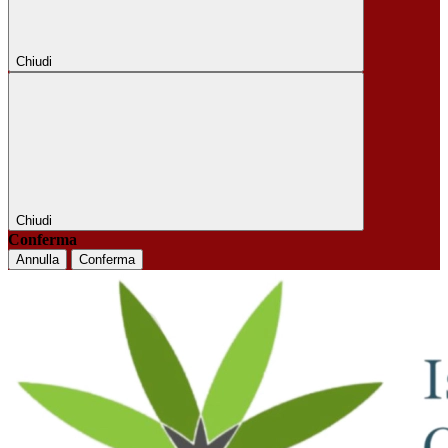
Chiudi
Chiudi
Conferma
Annulla
Conferma