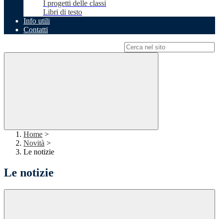
I progetti delle classi
Libri di testo
Info utili
Contatti
Campo di ricerca per le pagine del sito
Home
>
Novità
>
Le notizie
Le notizie