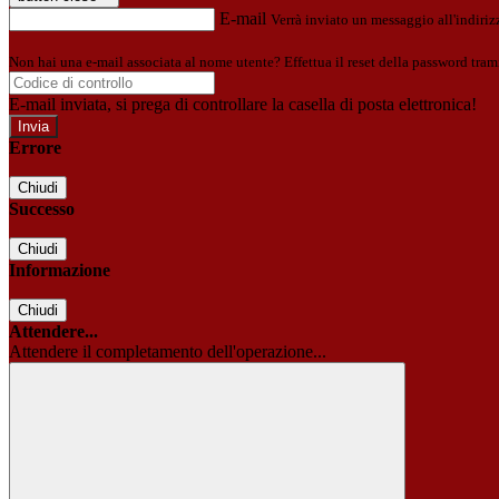
E-mail
Verrà inviato un messaggio all'indirizz
Non hai una e-mail associata al nome utente? Effettua il reset della password tram
E-mail inviata, si prega di controllare la casella di posta elettronica!
Errore
Chiudi
Successo
Chiudi
Informazione
Chiudi
Attendere...
Attendere il completamento dell'operazione...