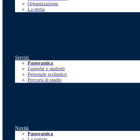
Organizzazione
La storia
Servizi
Panoramica
Famiglie e studenti
Personale scolastico
Percorsi di studio
Novità
Panoramica
Le notizie