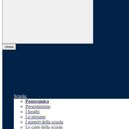
close
Scuola
Panoramica
Presentazione
I luoghi
Le persone
I numeri della scuola
Le carte della scuola