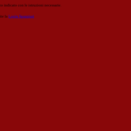
o indicato con le istruzioni necessarie.
ite la
Login Spaggiari