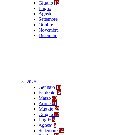
Giugno
12
Luglio
Agosto
Settembre
Ottobre
Novembre
Dicembre
2025
Gennaio
13
Febbraio
36
Marzo
48
Aprile
31
Maggio
23
Giugno
22
Luglio
5
Agosto
6
Settembre
14