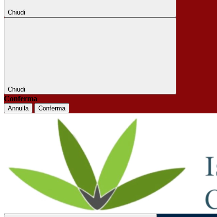
Chiudi
Chiudi
Conferma
Annulla
Conferma