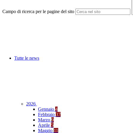
Campo di ricerca per le pagine del sito
Tutte le news
2026
Gennaio
4
Febbraio
37
Marzo
9
Aprile
5
Maggio
11