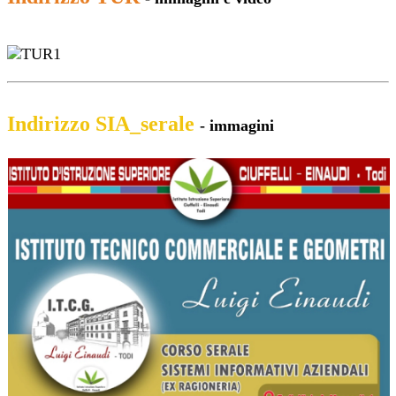
Indirizzo SIA_serale
- immagini