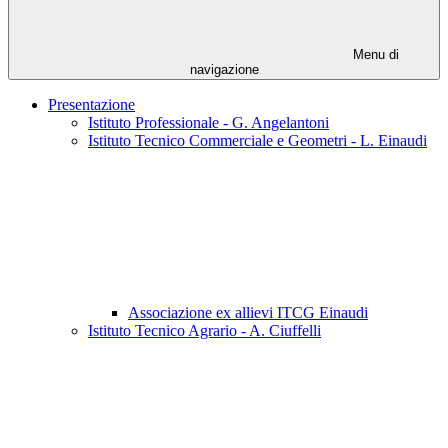
Menu di
navigazione
Presentazione
Istituto Professionale - G. Angelantoni
Istituto Tecnico Commerciale e Geometri - L. Einaudi
Associazione ex allievi ITCG Einaudi
Istituto Tecnico Agrario - A. Ciuffelli