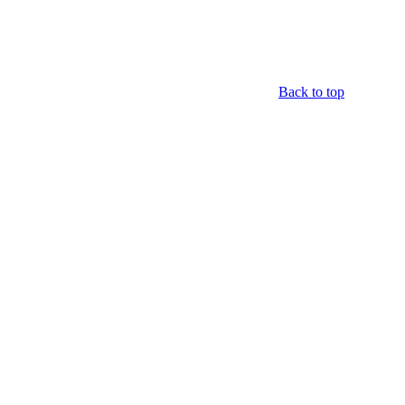
Back to top