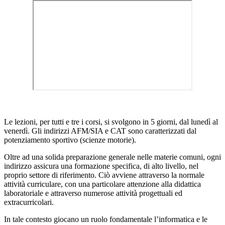
Le lezioni, per tutti e tre i corsi, si svolgono in 5 giorni, dal lunedì al
venerdì.
Gli indirizzi AFM/SIA e CAT sono caratterizzati dal
potenziamento sportivo (scienze motorie).
Oltre ad una solida preparazione generale nelle materie comuni, ogni
indirizzo assicura una formazione specifica, di alto
livello, nel
proprio settore di riferimento.
Ciò avviene attraverso la normale
attività curriculare, con una particolare attenzione alla didattica
laboratoriale e attraverso numerose attività progettuali ed
extracurricolari.
In tale contesto giocano un ruolo fondamentale l’informatica e le