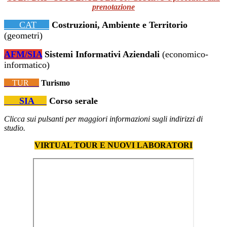
prenotazione
CAT
Costruzioni, Ambiente e
Territorio
(geometri)
AFM/SIA
Sistemi Informativi
Aziendali
(economico-
informatico)
TUR
Turismo
SIA
C
orso serale
Clicca sui pulsanti per maggiori informazioni sugli indirizzi di
studio.
VIRTUAL TOUR E NUOVI LABORATORI