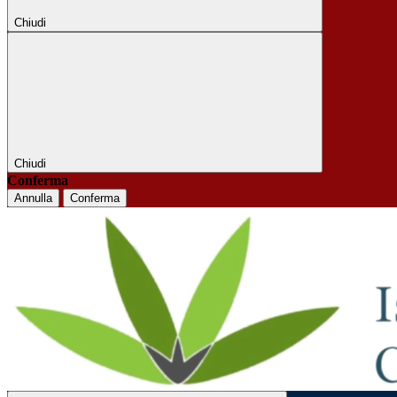
Chiudi
Chiudi
Conferma
Annulla
Conferma