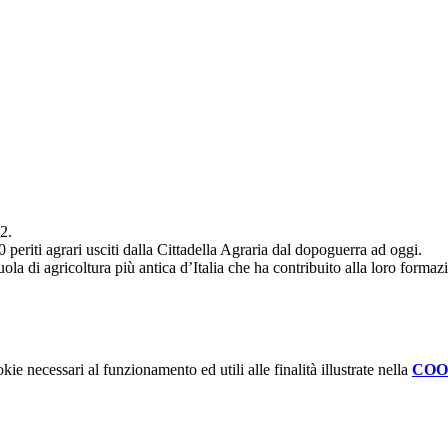
2.
0 periti agrari usciti dalla Cittadella Agraria dal dopoguerra ad oggi.
cuola di agricoltura più antica d’Italia che ha contribuito alla loro form
kie necessari al funzionamento ed utili alle finalità illustrate nella
COO