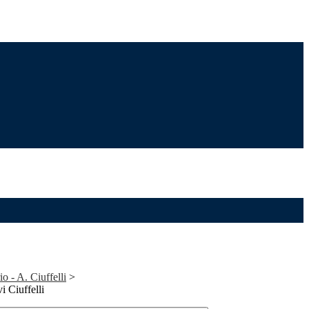
io - A. Ciuffelli
>
i Ciuffelli