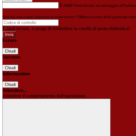
E-mail
Verrà inviato un messaggio all'indirizz
Non hai una e-mail associata al nome utente? Effettua il reset della password tram
E-mail inviata, si prega di controllare la casella di posta elettronica!
Errore
Chiudi
Successo
Chiudi
Informazione
Chiudi
Attendere...
Attendere il completamento dell'operazione...