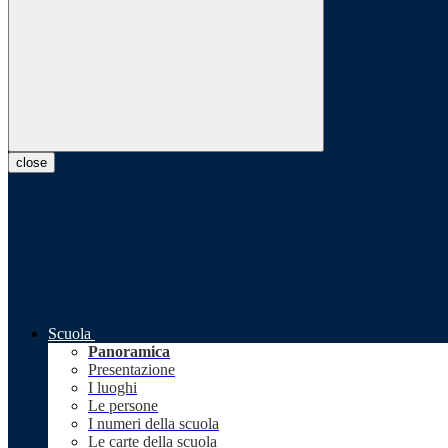
close
Scuola
Panoramica
Presentazione
I luoghi
Le persone
I numeri della scuola
Le carte della scuola