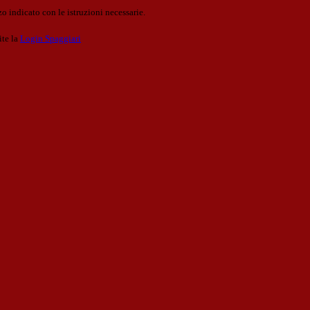
o indicato con le istruzioni necessarie.
ite la
Login Spaggiari