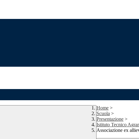
Home
>
Scuola
>
Presentazione
>
Istituto Tecnico Agrar
Associazione ex alliev