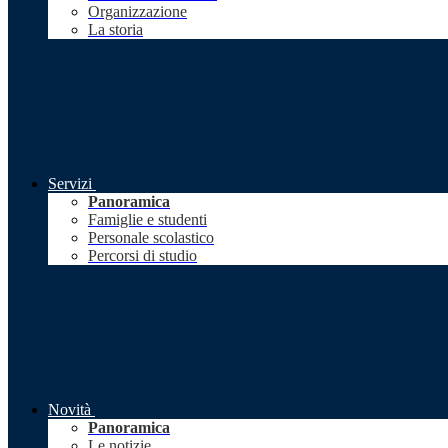
Organizzazione
La storia
Servizi
Panoramica
Famiglie e studenti
Personale scolastico
Percorsi di studio
Novità
Panoramica
Le notizie