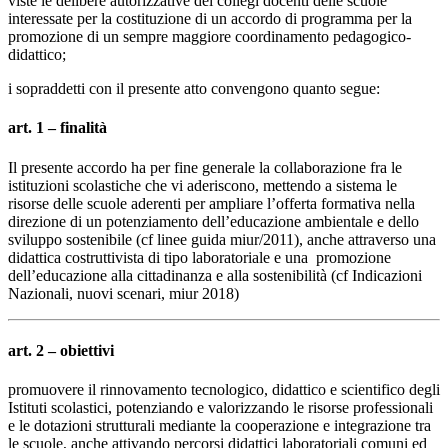
viste
le delibere autorizzative dei collegi docenti delle scuole
interessate per la costituzione di un accordo di programma per la
promozione di un sempre maggiore coordinamento pedagogico-
didattico;
i sopraddetti con il presente atto convengono quanto segue:
art. 1 – finalità
Il presente accordo ha per fine generale la collaborazione fra le
istituzioni scolastiche che vi aderiscono, mettendo a sistema le
risorse delle scuole aderenti per ampliare l’offerta formativa nella
direzione di un potenziamento dell’educazione ambientale e dello
sviluppo sostenibile (cf linee guida miur/2011), anche attraverso una
didattica costruttivista di tipo laboratoriale e una promozione
dell’educazione alla cittadinanza e alla sostenibilità (cf Indicazioni
Nazionali, nuovi scenari, miur 2018)
art. 2 – obiettivi
promuovere il rinnovamento tecnologico, didattico e scientifico degli
Istituti scolastici, potenziando e valorizzando le risorse professionali
e le dotazioni strutturali mediante la cooperazione e integrazione tra
le scuole, anche attivando percorsi didattici laboratoriali comuni ed