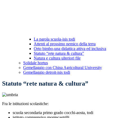
La parola scuola-isis todi
Attenti al prossimo nemico della terra
Orto bimbo-una didattica attiva ed inclusiva
Statuto “rete natura & cultura”
Natura e cultura ulteriori file
Solidale hortus
Gemellaggio con China Agricoltural University
Gemellaggio detroit-isis todi
Statuto “rete natura & cultura”
Fra le istituzioni scolastiche:
scuola secondaria primo grado cocchi-aosta, todi
istituto comprensivo montecastrilli