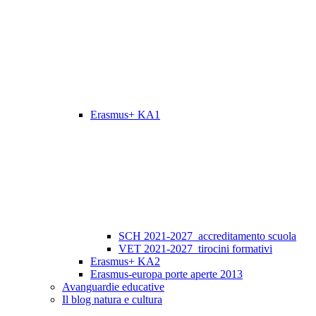
Erasmus+ KA1
SCH 2021-2027_accreditamento scuola
VET 2021-2027_tirocini formativi
Erasmus+ KA2
Erasmus-europa porte aperte 2013
Avanguardie educative
Il blog natura e cultura