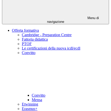
Menu di
navigazione
Offerta formativa
Cambridge - Preparation Centre
Fattoria didattica
PTOF
Le certificazioni della nuova icdl/ecdl
Convitto
Convitto
Mensa
Etwinning
Erasmus+