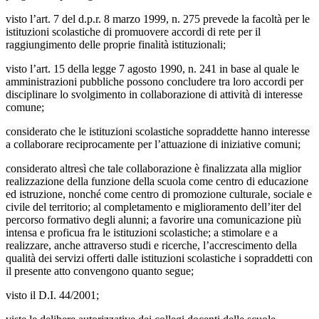
visto
l’art. 7 del d.p.r. 8 marzo 1999, n. 275 prevede la facoltà per le
istituzioni scolastiche di promuovere accordi di rete per il
raggiungimento delle proprie finalità istituzionali;
visto l’art. 15 della legge 7 agosto 1990, n. 241 in base al quale le
amministrazioni pubbliche possono concludere tra loro accordi per
disciplinare lo svolgimento in collaborazione di attività di interesse
comune;
considerato
che le istituzioni scolastiche sopraddette hanno interesse
a collaborare reciprocamente per l’attuazione di iniziative comuni;
considerato
altresì che tale collaborazione è finalizzata alla miglior
realizzazione della funzione della scuola come centro di educazione
ed istruzione, nonché come centro di promozione culturale, sociale e
civile del territorio; al completamento e miglioramento dell’iter del
percorso formativo degli alunni; a favorire una comunicazione più
intensa e proficua fra le istituzioni scolastiche; a stimolare e a
realizzare, anche attraverso studi e ricerche, l’accrescimento della
qualità dei servizi offerti dalle istituzioni scolastiche i sopraddetti con
il presente atto convengono quanto segue;
visto
il D.I. 44/2001;