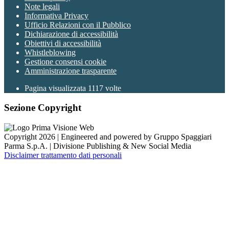
Note legali
Informativa Privacy
Ufficio Relazioni con il Pubblico
Dichiarazione di accessibilità
Obiettivi di accessibilità
Whistleblowing
Gestione consensi cookie
Amministrazione trasparente
Pagina visualizzata
1117
volte
Sezione Copyright
Copyright 2026 | Engineered and powered by Gruppo Spaggiari
Parma S.p.A. | Divisione Publishing & New Social Media
Disclaimer trattamento dati personali