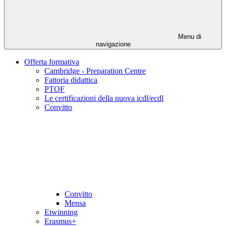
Menu di
navigazione
Offerta formativa
Cambridge - Preparation Centre
Fattoria didattica
PTOF
Le certificazioni della nuova icdl/ecdl
Convitto
Convitto
Mensa
Etwinning
Erasmus+