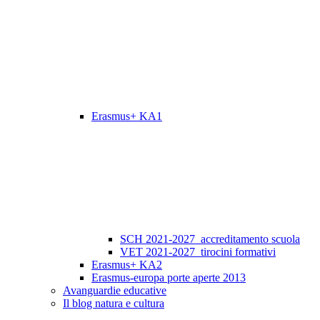
Erasmus+ KA1
SCH 2021-2027_accreditamento scuola
VET 2021-2027_tirocini formativi
Erasmus+ KA2
Erasmus-europa porte aperte 2013
Avanguardie educative
Il blog natura e cultura