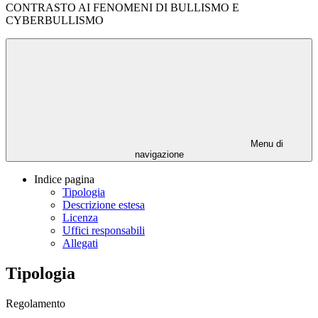
CONTRASTO AI FENOMENI DI BULLISMO E
CYBERBULLISMO
Menu di
navigazione
Indice pagina
Tipologia
Descrizione estesa
Licenza
Uffici responsabili
Allegati
Tipologia
Regolamento