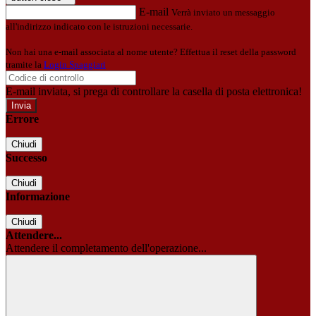
E-mail
Verrà inviato un messaggio
all'indirizzo indicato con le istruzioni necessarie.
Non hai una e-mail associata al nome utente? Effettua il reset della password
tramite la
Login Spaggiari
E-mail inviata, si prega di controllare la casella di posta elettronica!
Errore
Chiudi
Successo
Chiudi
Informazione
Chiudi
Attendere...
Attendere il completamento dell'operazione...