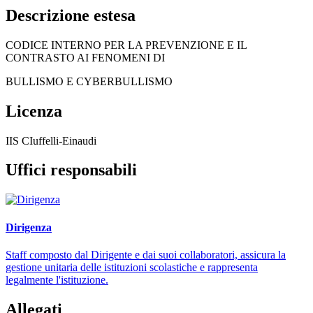
Descrizione estesa
CODICE INTERNO PER LA PREVENZIONE E IL
CONTRASTO AI FENOMENI DI
BULLISMO E CYBERBULLISMO
Licenza
IIS CIuffelli-Einaudi
Uffici responsabili
Dirigenza
Staff composto dal Dirigente e dai suoi collaboratori, assicura la
gestione unitaria delle istituzioni scolastiche e rappresenta
legalmente l'istituzione.
Allegati