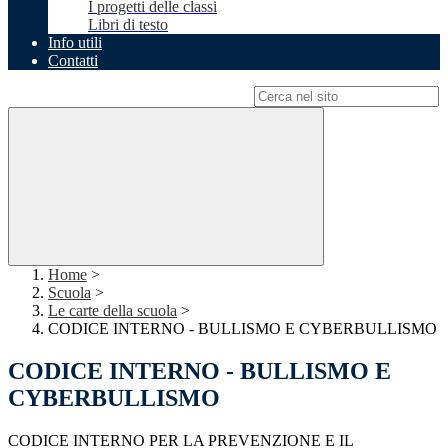
I progetti delle classi
Libri di testo
Info utili
Contatti
Campo di ricerca per le pagine del sito
Home
>
Scuola
>
Le carte della scuola
>
CODICE INTERNO - BULLISMO E CYBERBULLISMO
CODICE INTERNO - BULLISMO E
CYBERBULLISMO
CODICE INTERNO PER LA PREVENZIONE E IL