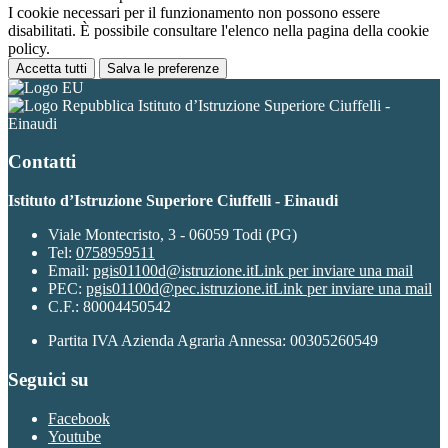
I cookie necessari per il funzionamento non possono essere
disabilitati. È possibile consultare l'elenco nella pagina della cookie
policy.
Accetta tutti
Salva le preferenze
Istituto d’Istruzione Superiore Ciuffelli -
Einaudi
Contatti
Istituto d’Istruzione Superiore Ciuffelli - Einaudi
Viale Montecristo, 3 - 06059 Todi (PG)
Tel:
0758959511
Email:
pgis01100d@istruzione.it
Link per inviare una mail
PEC:
pgis01100d@pec.istruzione.it
Link per inviare una mail
C.F.: 80004450542
Partita IVA Azienda Agraria Annessa: 00305260549
Seguici su
Facebook
Youtube