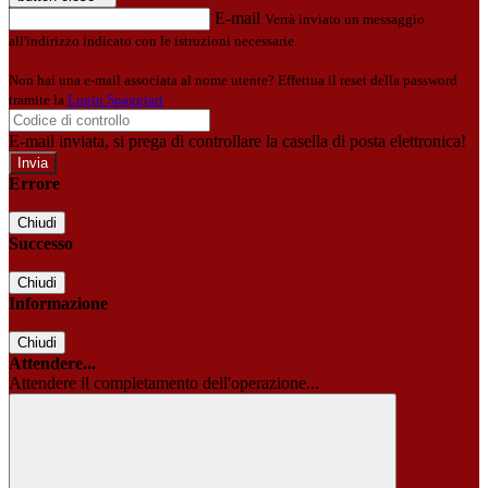
E-mail
Verrà inviato un messaggio
all'indirizzo indicato con le istruzioni necessarie.
Non hai una e-mail associata al nome utente? Effettua il reset della password
tramite la
Login Spaggiari
E-mail inviata, si prega di controllare la casella di posta elettronica!
Errore
Chiudi
Successo
Chiudi
Informazione
Chiudi
Attendere...
Attendere il completamento dell'operazione...