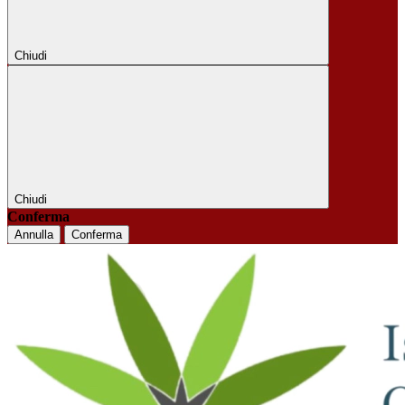
Chiudi
Chiudi
Conferma
Annulla
Conferma