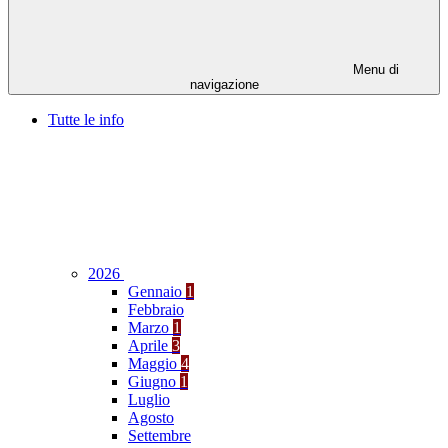
Menu di
navigazione
Tutte le info
2026
Gennaio
1
Febbraio
Marzo
1
Aprile
3
Maggio
4
Giugno
1
Luglio
Agosto
Settembre