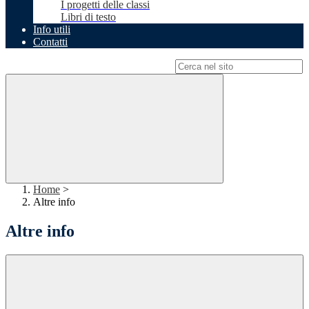
I progetti delle classi
Libri di testo
Info utili
Contatti
Campo di ricerca per le pagine del sito
Home
>
Altre info
Altre info