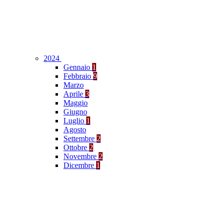
2024
Gennaio
1
Febbraio
9
Marzo
Aprile
3
Maggio
Giugno
Luglio
1
Agosto
Settembre
2
Ottobre
2
Novembre
2
Dicembre
1