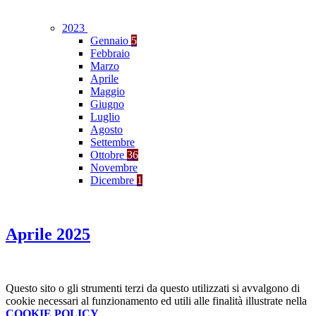
2023
Gennaio
5
Febbraio
Marzo
Aprile
Maggio
Giugno
Luglio
Agosto
Settembre
Ottobre
36
Novembre
Dicembre
1
Aprile 2025
Questo sito o gli strumenti terzi da questo utilizzati si avvalgono di
cookie necessari al funzionamento ed utili alle finalità illustrate nella
COOKIE POLICY
.