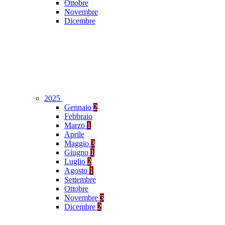
Ottobre
Novembre
Dicembre
2025
Gennaio
2
Febbraio
Marzo
1
Aprile
Maggio
3
Giugno
1
Luglio
2
Agosto
1
Settembre
Ottobre
Novembre
3
Dicembre
2