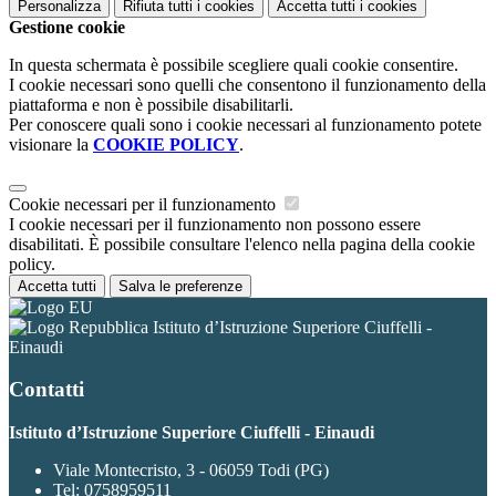
Personalizza
Rifiuta tutti
i cookies
Accetta tutti
i cookies
Gestione cookie
In questa schermata è possibile scegliere quali cookie consentire.
I cookie necessari sono quelli che consentono il funzionamento della
piattaforma e non è possibile disabilitarli.
Per conoscere quali sono i cookie necessari al funzionamento potete
visionare la
COOKIE POLICY
.
Cookie necessari per il funzionamento
I cookie necessari per il funzionamento non possono essere
disabilitati. È possibile consultare l'elenco nella pagina della cookie
policy.
Accetta tutti
Salva le preferenze
Istituto d’Istruzione Superiore Ciuffelli -
Einaudi
Contatti
Istituto d’Istruzione Superiore Ciuffelli - Einaudi
Viale Montecristo, 3 - 06059 Todi (PG)
Tel:
0758959511