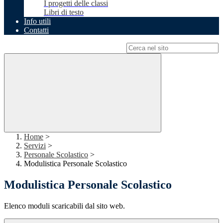
I progetti delle classi
Libri di testo
Info utili
Contatti
Campo di ricerca per le pagine del sito
Home
>
Servizi
>
Personale Scolastico
>
Modulistica Personale Scolastico
Modulistica Personale Scolastico
Elenco moduli scaricabili dal sito web.