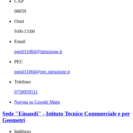
CAP
06059
Orari
9:00-13:00
Email
pgis01100d@istruzione.it
PEC
pgis01100d@pec.istruzione.it
Telefono
0758959511
Naviga su Google Maps
Sede "Einaudi" - Istituto Tecnico Commerciale e per
Geometri
Indirizzo