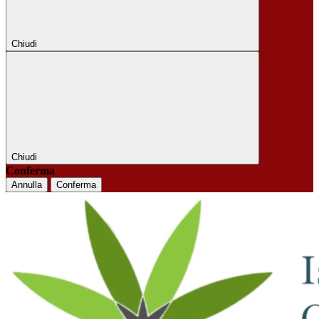
Chiudi
Chiudi
Conferma
Annulla
Conferma