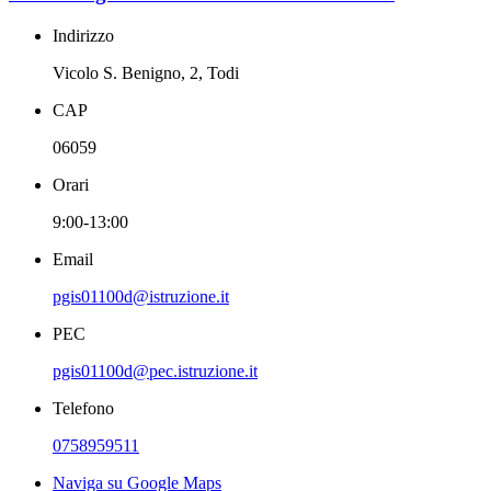
Indirizzo
Vicolo S. Benigno, 2, Todi
CAP
06059
Orari
9:00-13:00
Email
pgis01100d@istruzione.it
PEC
pgis01100d@pec.istruzione.it
Telefono
0758959511
Naviga su Google Maps