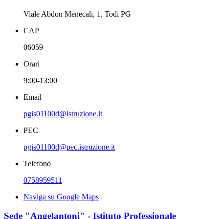
Viale Abdon Menecali, 1, Todi PG
CAP
06059
Orari
9:00-13:00
Email
pgis01100d@istruzione.it
PEC
pgis01100d@pec.istruzione.it
Telefono
0758959511
Naviga su Google Maps
Sede "Angelantoni" - Istituto Professionale