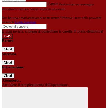
E-mail
Verrà inviato un messaggio
all'indirizzo indicato con le istruzioni necessarie.
Non hai una e-mail associata al nome utente? Effettua il reset della password
tramite la
Login Spaggiari
E-mail inviata, si prega di controllare la casella di posta elettronica!
Errore
Chiudi
Successo
Chiudi
Informazione
Chiudi
Attendere...
Attendere il completamento dell'operazione...