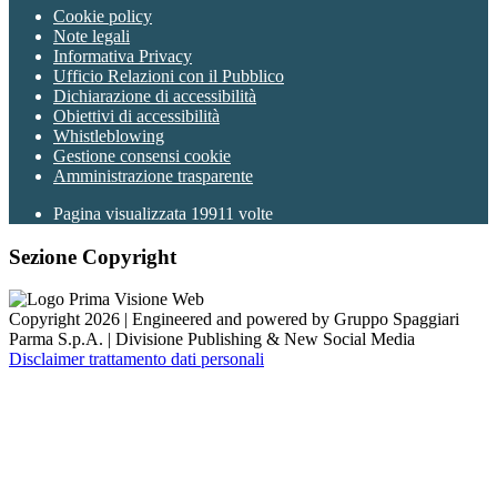
Cookie policy
Note legali
Informativa Privacy
Ufficio Relazioni con il Pubblico
Dichiarazione di accessibilità
Obiettivi di accessibilità
Whistleblowing
Gestione consensi cookie
Amministrazione trasparente
Pagina visualizzata
19911
volte
Sezione Copyright
Copyright 2026 | Engineered and powered by Gruppo Spaggiari
Parma S.p.A. | Divisione Publishing & New Social Media
Disclaimer trattamento dati personali