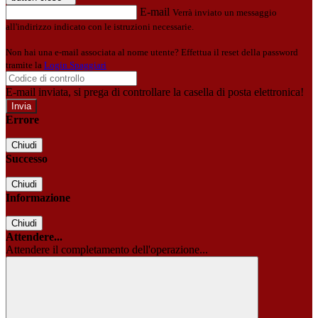
E-mail
Verrà inviato un messaggio
all'indirizzo indicato con le istruzioni necessarie.
Non hai una e-mail associata al nome utente? Effettua il reset della password
tramite la
Login Spaggiari
E-mail inviata, si prega di controllare la casella di posta elettronica!
Errore
Chiudi
Successo
Chiudi
Informazione
Chiudi
Attendere...
Attendere il completamento dell'operazione...