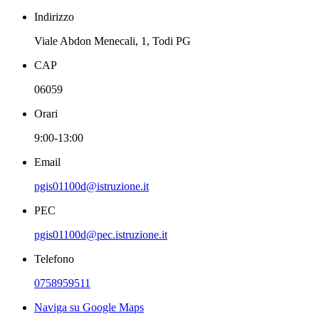
Indirizzo
Viale Abdon Menecali, 1, Todi PG
CAP
06059
Orari
9:00-13:00
Email
pgis01100d@istruzione.it
PEC
pgis01100d@pec.istruzione.it
Telefono
0758959511
Naviga su Google Maps