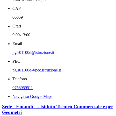
CAP
06059
Orari
9:00-13:00
Email
pgis01100d@istruzione.it
PEC
pgis01100d@pec.istruzione.it
Telefono
0758959511
Naviga su Google Maps
Sede "Einaudi" - Istituto Tecnico Commerciale e per
Geometri