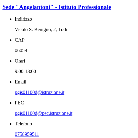
Sede "Angelantoni" - Istituto Professionale
Indirizzo
Vicolo S. Benigno, 2, Todi
CAP
06059
Orari
9:00-13:00
Email
pgis01100d@istruzione.it
PEC
pgis01100d@pec.istruzione.it
Telefono
0758959511