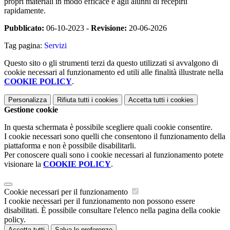
propri materiali in modo efficace e agli alunni di recepirli
rapidamente.
Pubblicato:
06-10-2023 -
Revisione:
20-06-2026
Tag pagina:
Servizi
Questo sito o gli strumenti terzi da questo utilizzati si avvalgono di
cookie necessari al funzionamento ed utili alle finalità illustrate nella
COOKIE POLICY
.
Personalizza
Rifiuta tutti
i cookies
Accetta tutti
i cookies
Gestione cookie
In questa schermata è possibile scegliere quali cookie consentire.
I cookie necessari sono quelli che consentono il funzionamento della
piattaforma e non è possibile disabilitarli.
Per conoscere quali sono i cookie necessari al funzionamento potete
visionare la
COOKIE POLICY
.
Cookie necessari per il funzionamento
I cookie necessari per il funzionamento non possono essere
disabilitati. È possibile consultare l'elenco nella pagina della cookie
policy.
Accetta tutti
Salva le preferenze