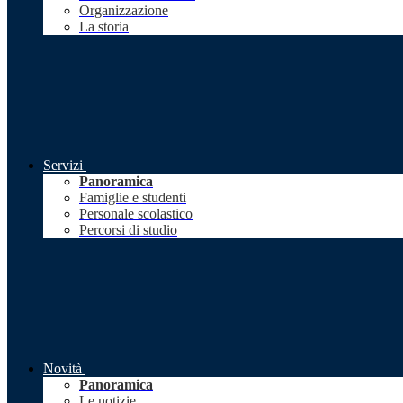
Organizzazione
La storia
Servizi
Panoramica
Famiglie e studenti
Personale scolastico
Percorsi di studio
Novità
Panoramica
Le notizie