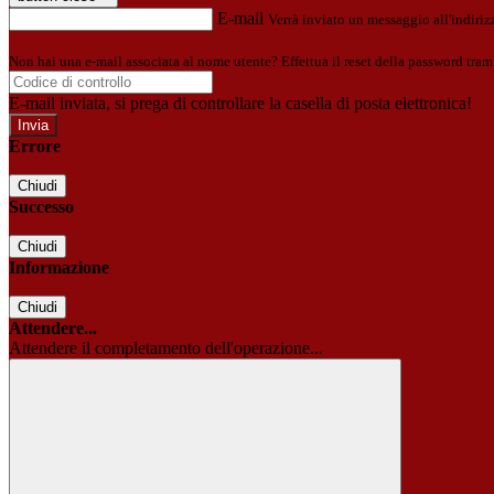
E-mail
Verrà inviato un messaggio all'indirizz
Non hai una e-mail associata al nome utente? Effettua il reset della password tram
E-mail inviata, si prega di controllare la casella di posta elettronica!
Errore
Chiudi
Successo
Chiudi
Informazione
Chiudi
Attendere...
Attendere il completamento dell'operazione...