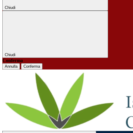
Chiudi
Chiudi
Conferma
Annulla
Conferma