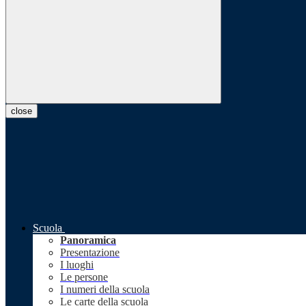
close
Scuola
Panoramica
Presentazione
I luoghi
Le persone
I numeri della scuola
Le carte della scuola