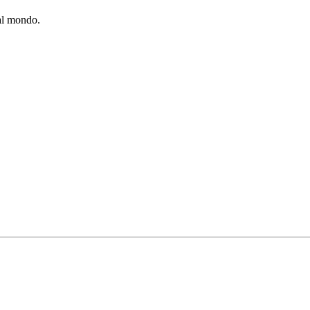
al mondo.