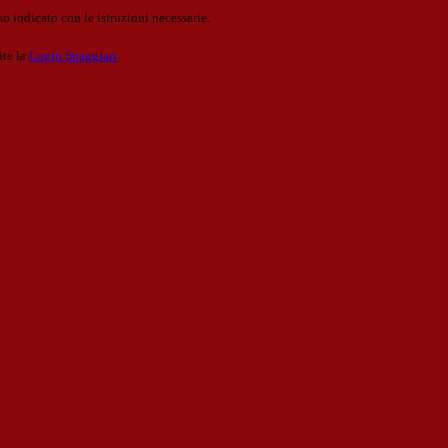
o indicato con le istruzioni necessarie.
ite la
Login Spaggiari