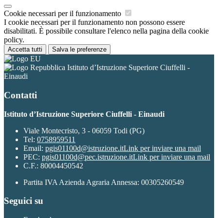
Cookie necessari per il funzionamento
I cookie necessari per il funzionamento non possono essere
disabilitati. È possibile consultare l'elenco nella pagina della cookie
policy.
Accetta tutti
Salva le preferenze
Istituto d’Istruzione Superiore Ciuffelli -
Einaudi
Contatti
Istituto d’Istruzione Superiore Ciuffelli - Einaudi
Viale Montecristo, 3 - 06059 Todi (PG)
Tel:
0758959511
Email:
pgis01100d@istruzione.it
Link per inviare una mail
PEC:
pgis01100d@pec.istruzione.it
Link per inviare una mail
C.F.: 80004450542
Partita IVA Azienda Agraria Annessa: 00305260549
Seguici su