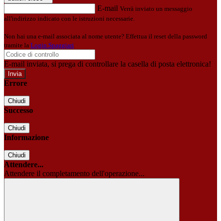
E-mail
Verrà inviato un messaggio
all'indirizzo indicato con le istruzioni necessarie.
Non hai una e-mail associata al nome utente? Effettua il reset della password
tramite la
Login Spaggiari
E-mail inviata, si prega di controllare la casella di posta elettronica!
Errore
Chiudi
Successo
Chiudi
Informazione
Chiudi
Attendere...
Attendere il completamento dell'operazione...