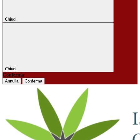
Chiudi
Chiudi
Conferma
Annulla
Conferma