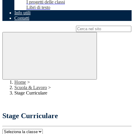
I progetti delle classi
Libri di testo
Info utili
Contatti
Campo di ricerca per le pagine del sito
Home
>
Scuola & Lavoro
>
Stage Curriculare
Stage Curriculare