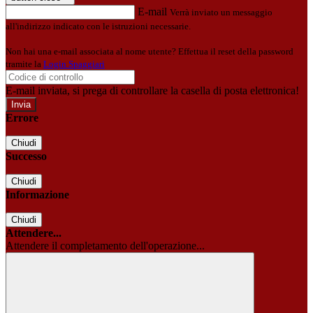
E-mail
Verrà inviato un messaggio
all'indirizzo indicato con le istruzioni necessarie.
Non hai una e-mail associata al nome utente? Effettua il reset della password
tramite la
Login Spaggiari
E-mail inviata, si prega di controllare la casella di posta elettronica!
Errore
Chiudi
Successo
Chiudi
Informazione
Chiudi
Attendere...
Attendere il completamento dell'operazione...