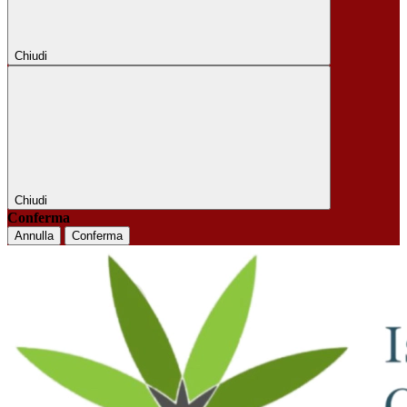
Chiudi
Chiudi
Conferma
Annulla
Conferma