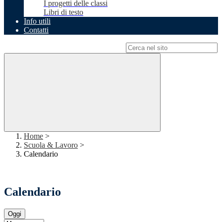
I progetti delle classi
Libri di testo
Info utili
Contatti
Campo di ricerca per le pagine del sito
Home
>
Scuola & Lavoro
>
Calendario
Calendario
Oggi