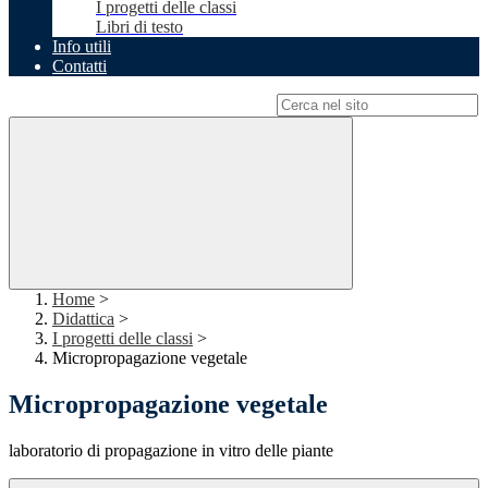
I progetti delle classi
Libri di testo
Info utili
Contatti
Campo di ricerca per le pagine del sito
Home
>
Didattica
>
I progetti delle classi
>
Micropropagazione vegetale
Micropropagazione vegetale
laboratorio di propagazione in vitro delle piante