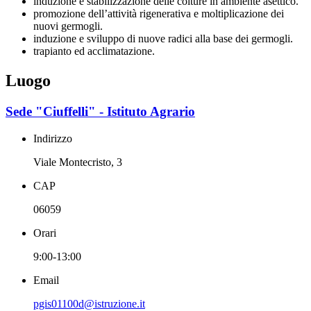
induzione e stabilizzazione delle colture in ambiente asettico.
promozione dell’attività rigenerativa e moltiplicazione dei
nuovi germogli.
induzione e sviluppo di nuove radici alla base dei germogli.
trapianto ed acclimatazione.
Luogo
Sede "Ciuffelli" - Istituto Agrario
Indirizzo
Viale Montecristo, 3
CAP
06059
Orari
9:00-13:00
Email
pgis01100d@istruzione.it