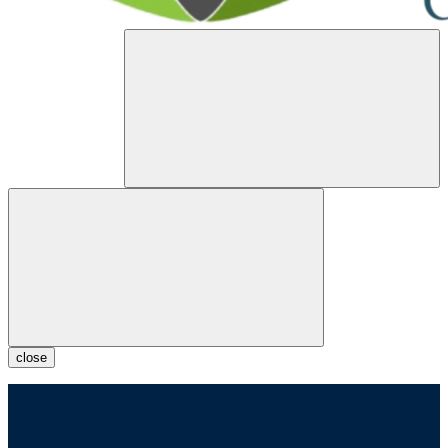
close