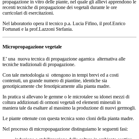
propagazione in vitro delle piante, nel quale gli allievi apprendono le
recenti tecniche di propagazione dei vegetali durante le ore
curricolari di esercitazioni.
Nel laboratorio opera il tecnico p.a. Lucia Fifino, il prof.Enrico
Fortunati e la prof.Lazzoni Stefania.
Micropropagazione vegetale
E’ una nuova tecnica di propagazione agamica alternativa alle
tecniche tradizionali di propagazione.
Con tale metodologia si ottengono in tempi brevi ed a costi
contenuti, un grande numero di piantine, identiche sia
genotipicamente che fenotipicamente alla pianta madre.
In pratica si allevano le gemme o le microtalee su idonei mezzi di
coltura addizionati di ormoni vegetali ed elementi minerali in
maniera tale da esaltare al massimo la produzione di nuovi germogli.
Le piante ottenute con questa tecnica sono cloni della pianta madre.
Nel processo di micropopagazione distinguiamo le seguenti fasi: