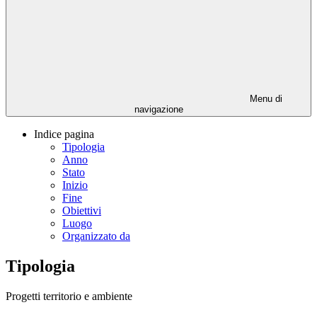
Menu di
navigazione
Indice pagina
Tipologia
Anno
Stato
Inizio
Fine
Obiettivi
Luogo
Organizzato da
Tipologia
Progetti territorio e ambiente