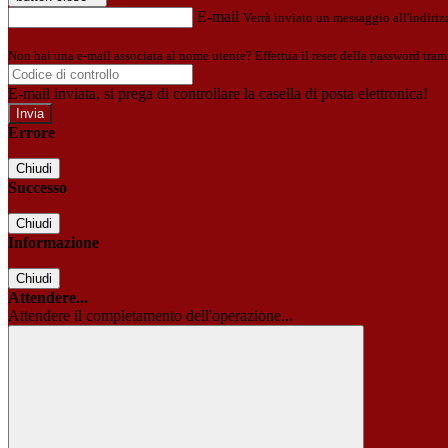
E-mail
Verrà inviato un messaggio all'indirizz
Non hai una e-mail associata al nome utente? Effettua il reset della password tram
E-mail inviata, si prega di controllare la casella di posta elettronica!
Errore
Chiudi
Successo
Chiudi
Informazione
Chiudi
Attendere...
Attendere il completamento dell'operazione...