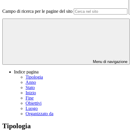
Campo di ricerca per le pagine del sito
Menu di navigazione
Indice pagina
Tipologia
Anno
Stato
Inizio
Fine
Obiettivi
Luogo
Organizzato da
Tipologia