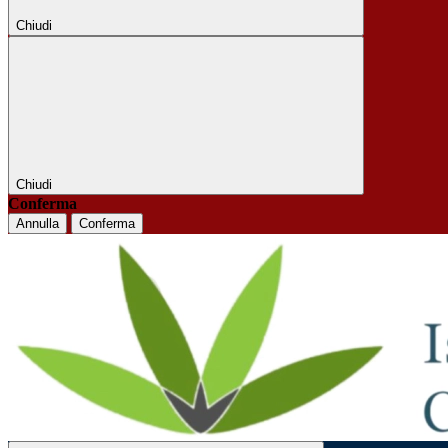
Chiudi
Chiudi
Conferma
Annulla
Conferma