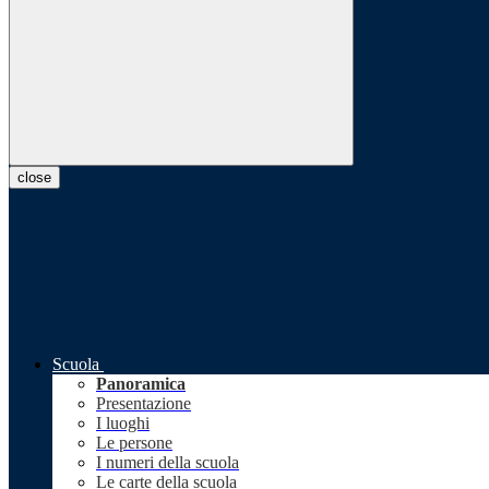
close
Scuola
Panoramica
Presentazione
I luoghi
Le persone
I numeri della scuola
Le carte della scuola