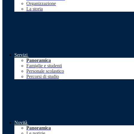
Organizzazione
La storia
Servizi
Panoramica
Famiglie e studenti
Personale scolastico
Percorsi di studio
Novità
Panoramica
Le notizie