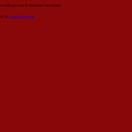
o indicato con le istruzioni necessarie.
ite la
Login Spaggiari