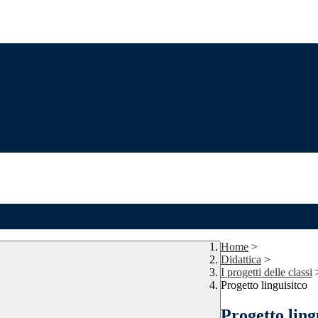
Home
>
Didattica
>
I progetti delle classi
Progetto linguisitco
Progetto ling