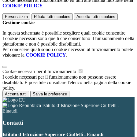
cookie necessari al funzionamento ed utili alle finalità illustrate nella
COOKIE POLICY
.
Personalizza
Rifiuta tutti
i cookies
Accetta tutti
i cookies
Gestione cookie
In questa schermata è possibile scegliere quali cookie consentire.
I cookie necessari sono quelli che consentono il funzionamento della
piattaforma e non è possibile disabilitarli.
Per conoscere quali sono i cookie necessari al funzionamento potete
visionare la
COOKIE POLICY
.
Cookie necessari per il funzionamento
I cookie necessari per il funzionamento non possono essere
disabilitati. È possibile consultare l'elenco nella pagina della cookie
policy.
Accetta tutti
Salva le preferenze
Istituto d’Istruzione Superiore Ciuffelli -
Einaudi
Contatti
Istituto d’Istruzione Superiore Ciuffelli - Einaudi