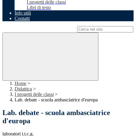
I progetti delle classi
Libri di testo
Info utili
Contatti
Campo di ricerca per le pagine del sito
Home
>
Didattica
>
I progetti delle classi
>
Lab. debate - scuola ambasciatrice d'europa
Lab. debate - scuola ambasciatrice
d'europa
laboratori i.t.c.g.