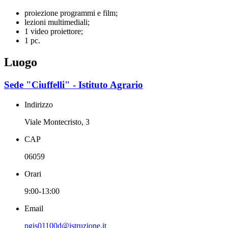
proiezione programmi e film;
lezioni multimediali;
1 video proiettore;
1 pc.
Luogo
Sede "Ciuffelli" - Istituto Agrario
Indirizzo
Viale Montecristo, 3
CAP
06059
Orari
9:00-13:00
Email
pgis01100d@istruzione.it