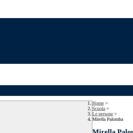
Home
>
Scuola
>
Le persone
>
Mirella Palomba
Mirella Pal