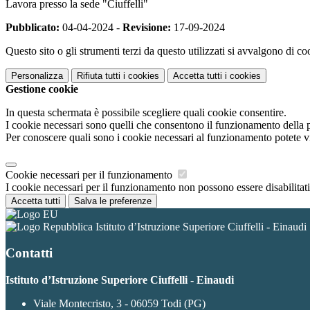
Lavora presso la sede "Ciuffelli"
Pubblicato:
04-04-2024 -
Revisione:
17-09-2024
Questo sito o gli strumenti terzi da questo utilizzati si avvalgono di coo
Personalizza
Rifiuta tutti
i cookies
Accetta tutti
i cookies
Gestione cookie
In questa schermata è possibile scegliere quali cookie consentire.
I cookie necessari sono quelli che consentono il funzionamento della pi
Per conoscere quali sono i cookie necessari al funzionamento potete v
Cookie necessari per il funzionamento
I cookie necessari per il funzionamento non possono essere disabilitati.
Accetta tutti
Salva le preferenze
Istituto d’Istruzione Superiore Ciuffelli - Einaudi
Contatti
Istituto d’Istruzione Superiore Ciuffelli - Einaudi
Viale Montecristo, 3 - 06059 Todi (PG)