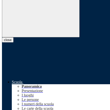
close
Scuola
Panoramica
Presentazione
I luoghi
Le persone
I numeri della scuola
Le carte della scuola