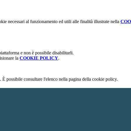
kie necessari al funzionamento ed utili alle finalità illustrate nella
COO
attaforma e non è possibile disabilitarli.
isionare la
COOKIE POLICY
.
 È possibile consultare l'elenco nella pagina della cookie policy.