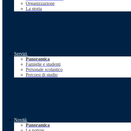
Organizzazione
La storia
Servizi
Panoramica
Famiglie e studenti
Personale scolastico
Percorsi di studio
Novità
Panoramica
Le notizie