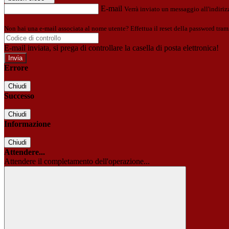
E-mail
Verrà inviato un messaggio all'indirizz
Non hai una e-mail associata al nome utente? Effettua il reset della password tram
E-mail inviata, si prega di controllare la casella di posta elettronica!
Errore
Chiudi
Successo
Chiudi
Informazione
Chiudi
Attendere...
Attendere il completamento dell'operazione...