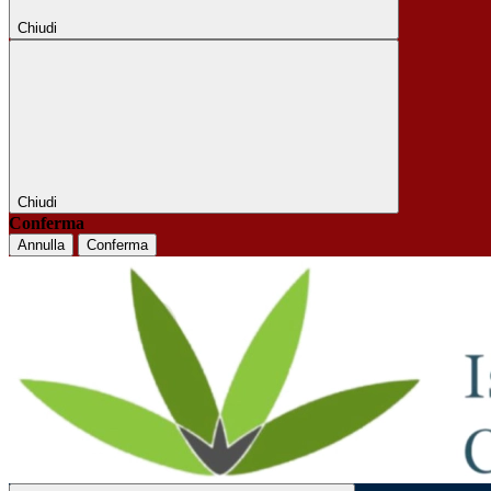
Chiudi
Chiudi
Conferma
Annulla
Conferma