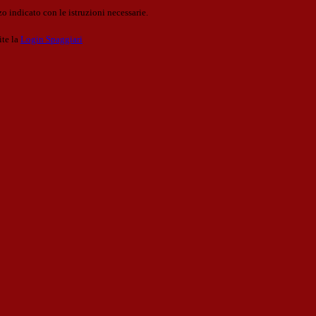
o indicato con le istruzioni necessarie.
ite la
Login Spaggiari