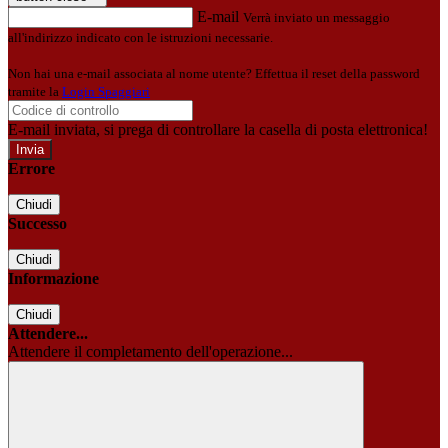
E-mail
Verrà inviato un messaggio
all'indirizzo indicato con le istruzioni necessarie.
Non hai una e-mail associata al nome utente? Effettua il reset della password
tramite la
Login Spaggiari
E-mail inviata, si prega di controllare la casella di posta elettronica!
Errore
Chiudi
Successo
Chiudi
Informazione
Chiudi
Attendere...
Attendere il completamento dell'operazione...