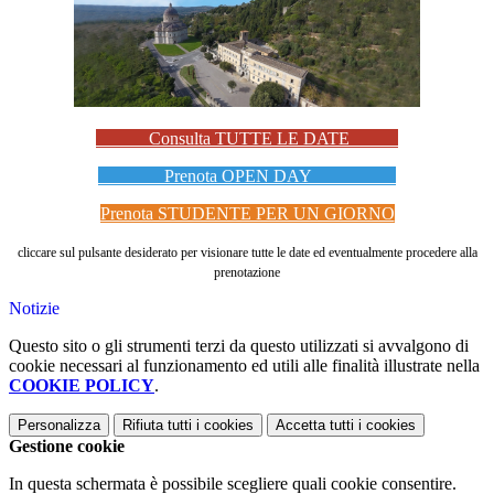
Consulta TUTTE LE DATE
Prenota OPEN DAY
Prenota STUDENTE PER UN GIORNO
cliccare sul pulsante desiderato per visionare tutte le date ed eventualmente procedere alla
prenotazione
Notizie
Questo sito o gli strumenti terzi da questo utilizzati si avvalgono di
cookie necessari al funzionamento ed utili alle finalità illustrate nella
COOKIE POLICY
.
Personalizza
Rifiuta tutti
i cookies
Accetta tutti
i cookies
Gestione cookie
In questa schermata è possibile scegliere quali cookie consentire.