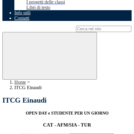
I progetti delle classi
Libri di testo
Info utili
Contatti
Campo di ricerca per le pagine del sito
Home
>
ITCG Einaudi
ITCG Einaudi
OPEN DAY e STUDENTE PER UN GIORNO
CAT - AFM/SIA - TUR