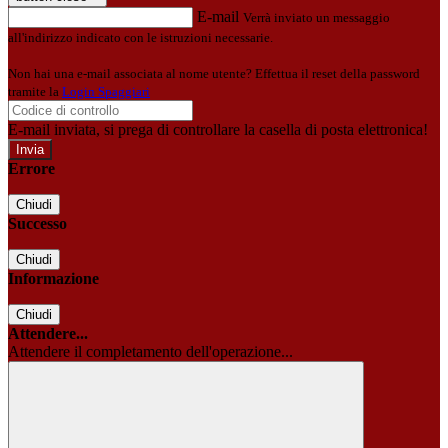
E-mail
Verrà inviato un messaggio
all'indirizzo indicato con le istruzioni necessarie.
Non hai una e-mail associata al nome utente? Effettua il reset della password
tramite la
Login Spaggiari
E-mail inviata, si prega di controllare la casella di posta elettronica!
Errore
Chiudi
Successo
Chiudi
Informazione
Chiudi
Attendere...
Attendere il completamento dell'operazione...