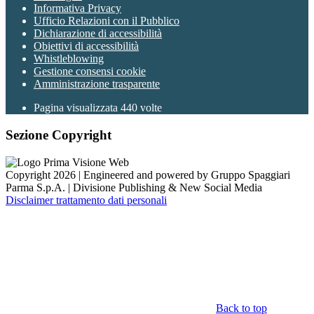
Informativa Privacy
Ufficio Relazioni con il Pubblico
Dichiarazione di accessibilità
Obiettivi di accessibilità
Whistleblowing
Gestione consensi cookie
Amministrazione trasparente
Pagina visualizzata
440
volte
Sezione Copyright
Copyright 2026 | Engineered and powered by Gruppo Spaggiari
Parma S.p.A. | Divisione Publishing & New Social Media
Disclaimer trattamento dati personali
Back to top