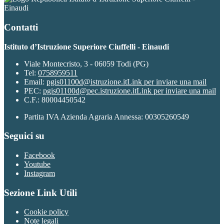
Einaudi
Contatti
Istituto d’Istruzione Superiore Ciuffelli - Einaudi
Viale Montecristo, 3 - 06059 Todi (PG)
Tel:
0758959511
Email:
pgis01100d@istruzione.it
Link per inviare una mail
PEC:
pgis01100d@pec.istruzione.it
Link per inviare una mail
C.F.: 80004450542
Partita IVA Azienda Agraria Annessa: 00305260549
Seguici su
Facebook
Youtube
Instagram
Sezione Link Utili
Cookie policy
Note legali