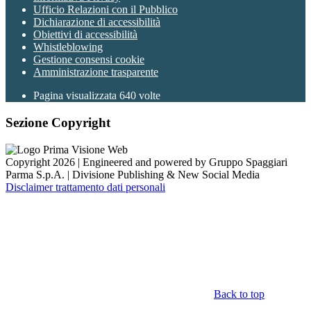
Ufficio Relazioni con il Pubblico
Dichiarazione di accessibilità
Obiettivi di accessibilità
Whistleblowing
Gestione consensi cookie
Amministrazione trasparente
Pagina visualizzata
640
volte
Sezione Copyright
Copyright 2026 | Engineered and powered by Gruppo Spaggiari
Parma S.p.A. | Divisione Publishing & New Social Media
Disclaimer trattamento dati personali
Back to top