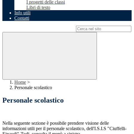
I progetti delle classi
Libri di testo
Info utili
Contatti
Campo di ricerca per le pagine del sito
Home
>
Personale scolastico
Personale scolastico
Nella seguente sezione è possibile prendere visione delle
informazioni utili per il personale scolastico, dell'I.S.I.S "Ciuffelli-
Einaudi"-Todi, consulta il menù a sinistra...