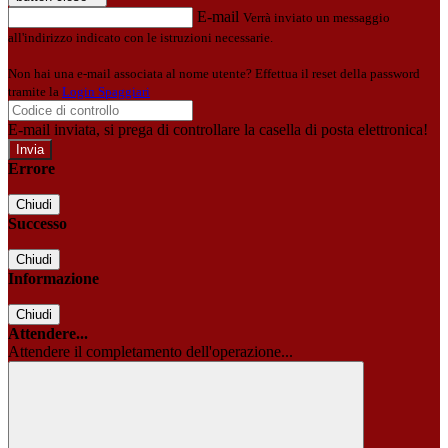
E-mail
Verrà inviato un messaggio
all'indirizzo indicato con le istruzioni necessarie.
Non hai una e-mail associata al nome utente? Effettua il reset della password
tramite la
Login Spaggiari
E-mail inviata, si prega di controllare la casella di posta elettronica!
Errore
Chiudi
Successo
Chiudi
Informazione
Chiudi
Attendere...
Attendere il completamento dell'operazione...