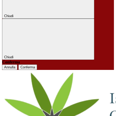
Chiudi
Chiudi
Conferma
Annulla
Conferma