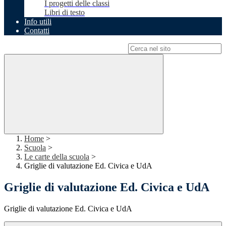
I progetti delle classi
Libri di testo
Info utili
Contatti
Campo di ricerca per le pagine del sito
Home
>
Scuola
>
Le carte della scuola
>
Griglie di valutazione Ed. Civica e UdA
Griglie di valutazione Ed. Civica e UdA
Griglie di valutazione Ed. Civica e UdA