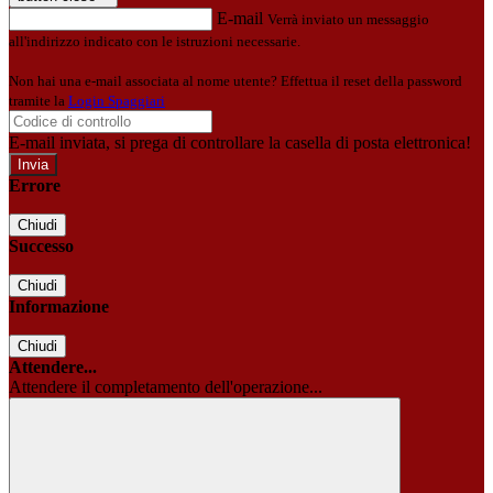
E-mail
Verrà inviato un messaggio
all'indirizzo indicato con le istruzioni necessarie.
Non hai una e-mail associata al nome utente? Effettua il reset della password
tramite la
Login Spaggiari
E-mail inviata, si prega di controllare la casella di posta elettronica!
Errore
Chiudi
Successo
Chiudi
Informazione
Chiudi
Attendere...
Attendere il completamento dell'operazione...