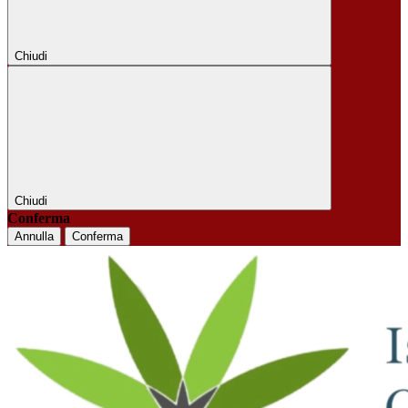
Chiudi
Chiudi
Conferma
Annulla
Conferma